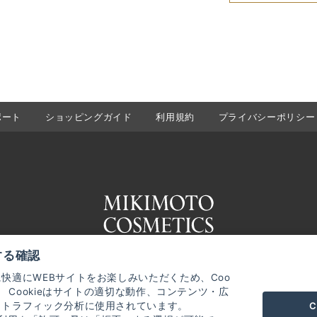
ポート
ショッピングガイド
利用規約
プライバシーポリシー
する確認
快適にWEBサイトをお楽しみいただくため、Coo
。 Cookieはサイトの適切な動作、コンテンツ・広
C
、トラフィック分析に使用されています。