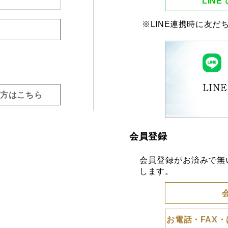
LIN
※LINE連携時に友だ
な方はこちら
会員登録
会員登録がお済みで無
します。
お電話・FAX