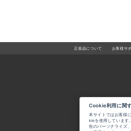
正規品について
お客様サ
Cookie利用に関
本サイトではお客様に
kieを使用しています
告のパーソナライズ