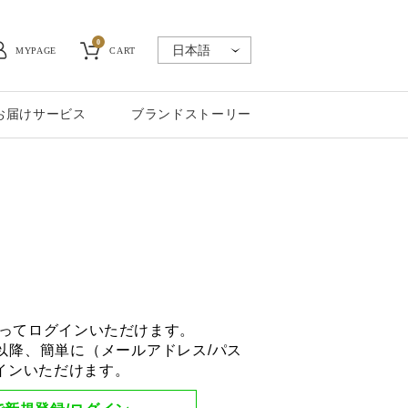
0
MYPAGE
CART
お届けサービス
ブランドストーリー
使ってログインいただけます。
以降、簡単に（メールアドレス/パス
インいただけます。