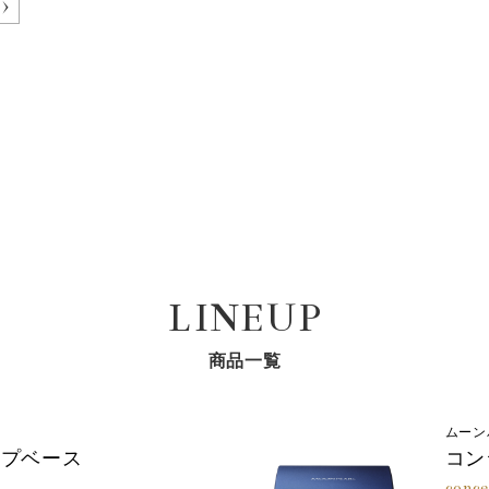
LINEUP
商品一覧
ムーン
ップベース
コン
conce