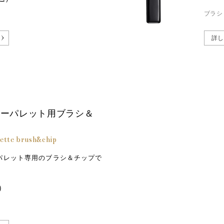
ブラシ
詳し
ラーパレット用ブラシ＆
lette brush&chip
パレット専用のブラシ＆チップで
）