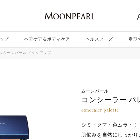
ップ
ヘアケア＆ボディケア
ヘルスフーズ
定期
»
ムーンパール メイクアップ
ムーンパール
コンシーラー パ
concealer palette
シミ・クマ・色ムラ・く
肌悩みを自然にしっかり