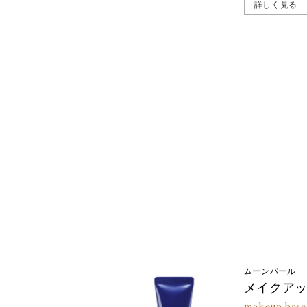
詳しく見る
ムーンパール
メイクア
makeup base