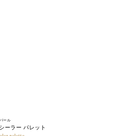
パール
シーラー パレット
aler palette