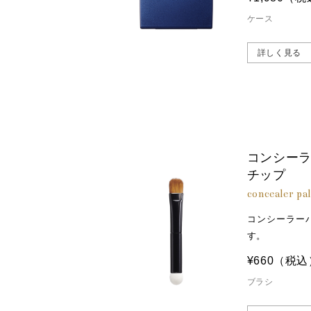
ケース
詳しく見る
コンシー
チップ
concealer pa
コンシーラー
す。
¥660
（税込
ブラシ