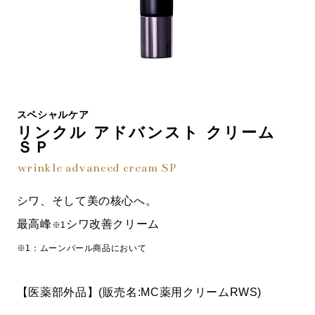
スペシャルケア
リンクル アドバンスト クリーム
ＳＰ
wrinkle advanced cream SP
シワ、そして美の核心へ。
最高峰
シワ改善クリーム
※1
※1：ムーンパール商品において
【医薬部外品】(販売名:MC薬用クリームRWS)