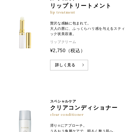
リップトリートメント
lip treatment
贅沢な感触に包まれて。
大人の唇に、ふっくらハリ感を与えるスティ
ック状美容液。
リップクリーム
¥2,750
（税込）
詳しく見る
スペシャルケア
クリアコンディショナー
clear conditioner
滞り
にアプローチ。
※
うるおう角層ケアで、明るく整う肌へ。