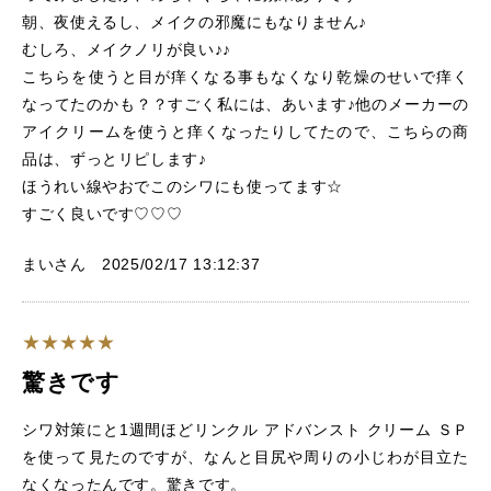
朝、夜使えるし、メイクの邪魔にもなりません♪
むしろ、メイクノリが良い♪♪
こちらを使うと目が痒くなる事もなくなり乾燥のせいで痒く
なってたのかも？？すごく私には、あいます♪他のメーカーの
アイクリームを使うと痒くなったりしてたので、こちらの商
品は、ずっとリピします♪
ほうれい線やおでこのシワにも使ってます☆
すごく良いです♡♡♡
まいさん 2025/02/17 13:12:37
驚きです
シワ対策にと1週間ほどリンクル アドバンスト クリーム ＳＰ
を使って見たのですが、なんと目尻や周りの小じわが目立た
なくなったんです。驚きです。