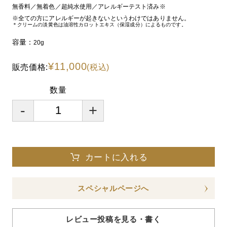
無香料／無着色／超純水使用／アレルギーテスト済み※
※全ての方にアレルギーが起きないというわけではありません。
＊クリームの淡黄色は油溶性カロットエキス（保湿成分）によるものです。
容量：
20g
¥11,000
販売価格:
(税込)
数量
-
+
カートに入れる
スペシャルページへ
レビュー投稿を見る・書く