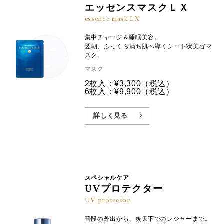
エッセンスマスクＬＸ
essence mask LX
集中チャージ＆睡眠美容。
翌朝、ふっくら満ち肌へ導くシート状美容マ
スク。
マスク
2枚入：¥3,300
（税込）
6枚入：¥9,900
（税込）
詳しく見る
スペシャルケア
UVプロテクター
UV protector
普段の外出から、炎天下でのレジャーまで。