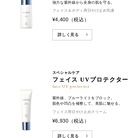
強力な紫外線から全身の肌を守る。
フェイス＆ボディ用日やけ止め乳液
¥4,400
（税込）
詳しく見る
スペシャルケア
フェイス UVプロテクター
face UV protector
紫外線、ブルーライトをブロック。
肌色や凹凸を補整して、美肌に魅せる。
フェイス用日やけ止めクリーム
¥6,930
（税込）
詳しく見る