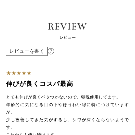
REVIEW
レビュー
レビューを書く
伸びが良くコスパ最高
とても伸びが良くベタつかないので、朝晩使用してます。
年齢的に気になる目の下やほうれい線に特につけています
が、
少し改善してきた気がするし、シワが深くならないようで
す。
これからも使い続けます。