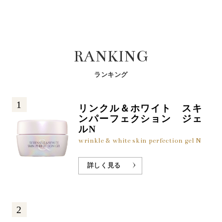
RANKING
ランキング
1
リンクル＆ホワイト スキ
ンパーフェクション ジェ
ルN
wrinkle & white skin perfection gel N
詳しく見る
2