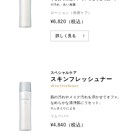
※汚れ・古い角層
ローション（角層ケア）
¥6,820
（税込）
詳しく見る
スペシャルケア
スキンフレッシュナー
skin freshener
肌の汚れやメイク汚れを浮かせてオフ
。
※
なめらかな清浄肌にリセット。
※ふきとりによる
リムーバー
¥4,840
（税込）