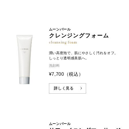
ムーンパール
クレンジングフォーム
cleansing foam
潤い高密泡で、肌にやさしく汚れをオフ。
しっとり透明感美肌へ。
洗顔料
¥7,700
（税込）
詳しく見る
ムーンパール