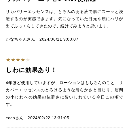
リカバリーエッセンスは、とろみのある液で肌にスーッと浸
透するのが実感できます。気になっていた目元や頬にハリが
出てふっくらしてきたので、続けてみようと思います。
かなちゃんさん 2024/06/11 9:00:07
しわに効果あり！
4年ほど使用していますが、ローションはもちろんのこと、リ
カバーエッセンスのとろけるような滑らかさと目じり、眉間
の小じわへの効果の抜群さに酔いしれている今日この頃で
す。
cocoさん 2024/02/22 13:31:05