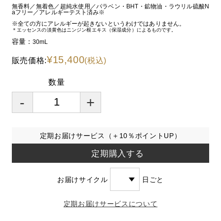
無香料／無着色／超純水使用／パラベン・BHT・鉱物油・ラウリル硫酸N
aフリー／アレルギーテスト済み※
※全ての方にアレルギーが起きないというわけではありません。
＊エッセンスの淡黄色はニンジン根エキス（保湿成分）によるものです。
容量：
30mL
¥15,400
販売価格:
(税込)
数量
-
+
定期お届けサービス（＋10％ポイントUP）
定期購入する
お届けサイクル
日ごと
定期お届けサービスについて