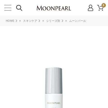
0
HOME
»
スキンケア
»
シリーズ別
»
ムーンパール