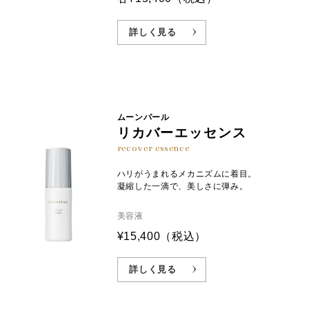
詳しく見る
ムーンパール
リカバーエッセンス
recover essence
ハリがうまれるメカニズムに着目。
凝縮した一滴で、美しさに弾み。
美容液
¥15,400
（税込）
詳しく見る