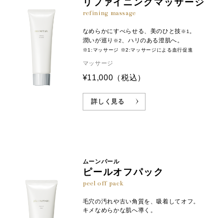
リファイニングマッサージ
refining massage
なめらかにすべらせる、美のひと技
。
※1
潤いが巡り
、ハリのある澄肌へ。
※2
※1:マッサージ ※2:マッサージによる血行促進
マッサージ
¥11,000
（税込）
詳しく見る
ムーンパール
ピールオフパック
peel off pack
毛穴の汚れや古い角質を、吸着してオフ。
キメなめらかな肌へ導く。