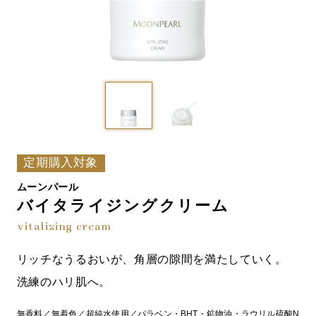
定期購入対象
ムーンパール
バイタライジングクリーム
vitalizing cream
リッチなうるおいが、角層の隙間を満たしていく。
洗練のハリ肌へ。
無香料／無着色／超純水使用／パラベン・BHT・鉱物油・ラウリル硫酸N