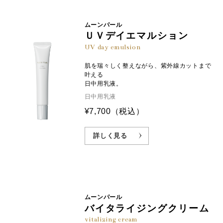
ムーンパール
ＵＶデイエマルション
UV day emulsion
肌を瑞々しく整えながら、紫外線カットまで
叶える
日中用乳液。
日中用乳液
¥7,700
（税込）
詳しく見る
ムーンパール
バイタライジングクリーム
vitalizing cream