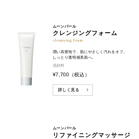
ムーンパール
クレンジングフォーム
cleansing foam
潤い高密泡で、肌にやさしく汚れをオフ。
しっとり透明感美肌へ。
洗顔料
¥7,700
（税込）
詳しく見る
ムーンパール
リファイニングマッサージ