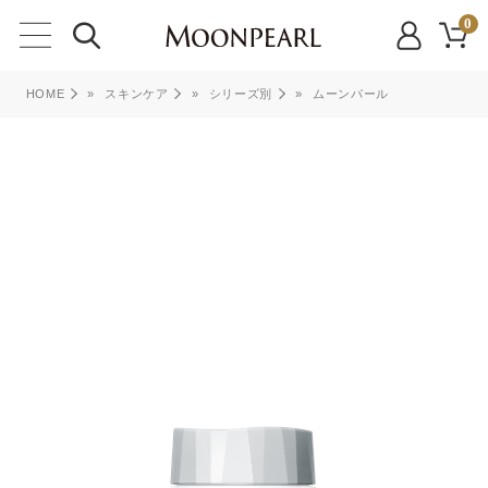
0
HOME
»
スキンケア
»
シリーズ別
»
ムーンパール