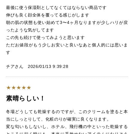
最後に使う保湿剤としてなくてはならない商品です
伸びも良く顔全体を覆ってる感じがします
朝の肌の状態も使い始めて3〜4ヶ月なりますが少しハリが戻
ったような気がしてます
この先も続けて使ってみようと思います
ただお値段がもう少しお安いと良いなあと個人的には思いま
す
チアさん 2026/01/13 9:39:28
素晴らしい！
冬場どうしても乾燥するのですが、このクリームを塗ると本
当にしっとりして、化粧のりが確実に良くなります。
変な匂いもしないし、ホテル、飛行機の中といった乾燥する
ところに行く時にも、本当に手放せないアイテムになりそう