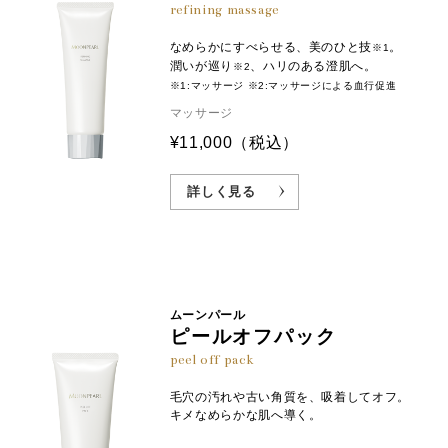
refining massage
なめらかにすべらせる、美のひと技
。
※1
潤いが巡り
、ハリのある澄肌へ。
※2
※1:マッサージ ※2:マッサージによる血行促進
マッサージ
¥11,000
（税込）
詳しく見る
ムーンパール
ピールオフパック
peel off pack
毛穴の汚れや古い角質を、吸着してオフ。
キメなめらかな肌へ導く。