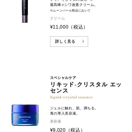
最高峰
シワ改善クリーム。
※
※ムーンパール商品において
クリーム
¥11,000
（税込）
詳しく見る
スペシャルケア
リキッド-クリスタル エッ
センス
liquid-crystal essence
ジェルに触れ、肌、満ちる。
青の導入美容液。
美容液
¥9,020
（税込）