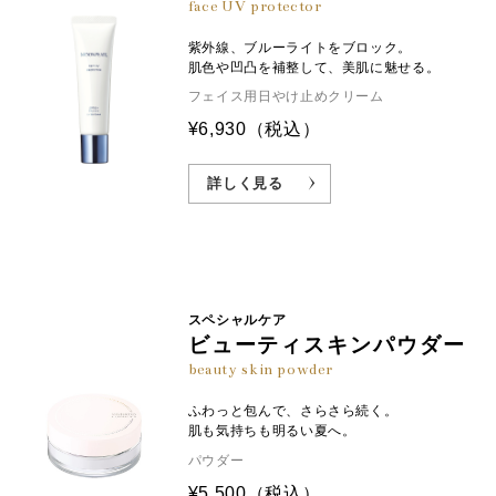
face UV protector
紫外線、ブルーライトをブロック。
肌色や凹凸を補整して、美肌に魅せる。
フェイス用日やけ止めクリーム
¥6,930
（税込）
詳しく見る
スペシャルケア
ビューティスキンパウダー
beauty skin powder
ふわっと包んで、さらさら続く。
肌も気持ちも明るい夏へ。
パウダー
¥5,500
（税込）