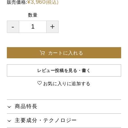
¥3,960
販売価格:
(税込)
数量
-
+
カートに入れる
レビュー投稿を見る・書く
お気に入りに追加する
商品特長
エアクッション構造
によりコットンの肌当たりは
※
主要成分・テクノロジー
やさしく、かつ目もと・口もとのメイクをしっかり