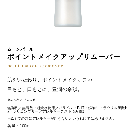
ムーンパール
ポイントメイクアップリムーバー
point makeup remover
肌をいたわり、ポイントメイクオフ
。
※1
目もと、口もとに、豊潤の余韻。
※1:ふきとりによる
無香料／無着色／超純水使用／パラベン・BHT・鉱物油・ラウリル硫酸N
a・シリコンフリー／アレルギーテスト済み※2
※2:全ての方にアレルギーが起きないというわけではありません。
容量：
100mL