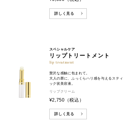
詳しく見る
スペシャルケア
リップトリートメント
lip treatment
贅沢な感触に包まれて。
大人の唇に、ふっくらハリ感を与えるスティ
ック状美容液。
リップクリーム
¥2,750
（税込）
詳しく見る