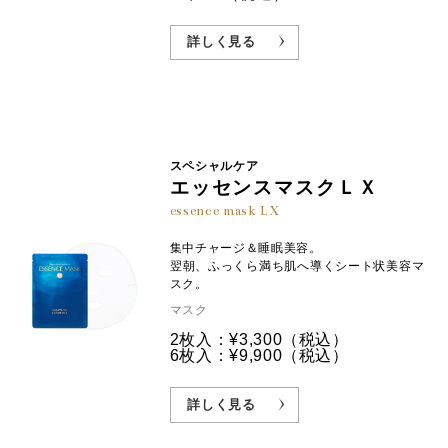
詳しく見る
スペシャルケア
エッセンスマスクＬＸ
essence mask LX
集中チャージ＆睡眠美容。
翌朝、ふっくら満ち肌へ導くシート状美容マ
スク。
マスク
2枚入：¥3,300
（税込）
6枚入：¥9,900
（税込）
詳しく見る