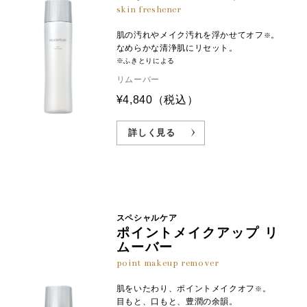
skin freshener
肌の汚れやメイク汚れを浮かせてオフ
。
※
なめらかな清浄肌にリセット。
※ふきとりによる
リムーバー
¥4,840
（税込）
詳しく見る
スペシャルケア
ポイントメイクアップ リ
ムーバー
point makeup remover
肌をいたわり、ポイントメイクオフ
。
※
目もと、口もと、豊潤の余韻。