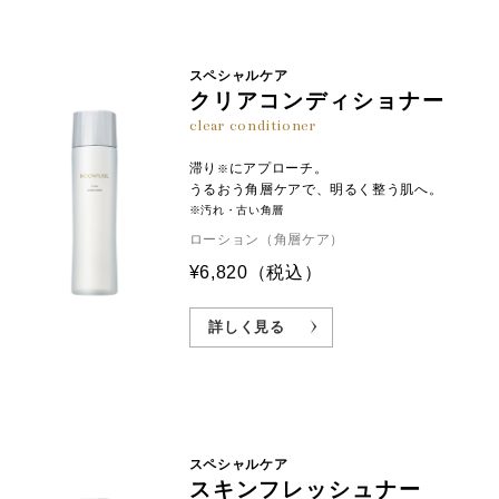
スペシャルケア
クリアコンディショナー
clear conditioner
滞り
にアプローチ。
※
うるおう角層ケアで、明るく整う肌へ。
※汚れ・古い角層
ローション（角層ケア）
¥6,820
（税込）
詳しく見る
スペシャルケア
スキンフレッシュナー