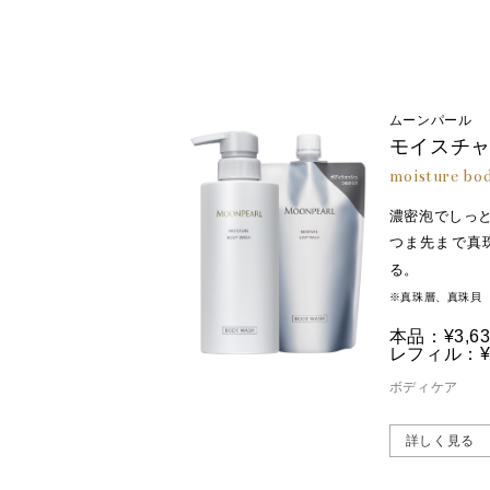
ムーンパール
モイスチャ
moisture bo
濃密泡でしっ
つま先まで真
る。
※真珠層、真珠貝
本品：¥3,63
レフィル：¥3
ボディケア
詳しく見る