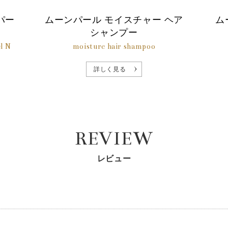
パー
ムーンパール モイスチャー ヘア
ム
シャンプー
l N
moisture hair shampoo
詳しく見る
REVIEW
レビュー