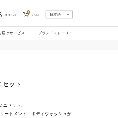
0
MYPAGE
CART
お届けサービス
ブランドストーリー
ニセット
ミニセット。
リートメント、ボディウォッシュが