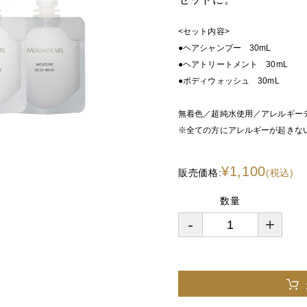
<セット内容>
●ヘアシャンプー 30mL
●ヘアトリートメント 30mL
●ボディウォッシュ 30mL
無着色／超純水使用／アレルギー
※全ての方にアレルギーが起きな
¥1,100
販売価格:
(税込)
数量
-
+