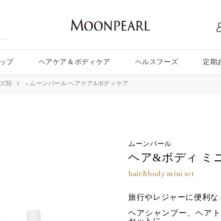
ップ
ヘアケア＆ボディケア
ヘルスフーズ
定期
ズ別
»
ムーンパール ヘアケア&ボディケア
ムーンパール
ヘア&ボディ ミ
hair&body mini set
旅行やレジャーに便利な
ヘアシャンプー、ヘアト
セットに。