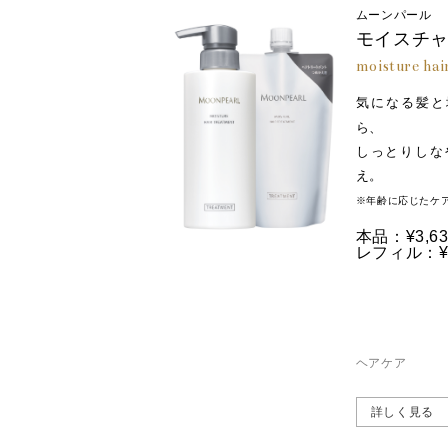
ムーンパール
モイスチャ
moisture hai
気になる髪と
ら、
しっとりしな
え。
※年齢に応じたケ
本品：¥3,63
レフィル：¥3
ヘアケア
詳しく見る