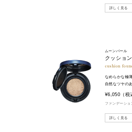
詳しく見る
ムーンパール
クッション
cushion foun
なめらかな極
自然なツヤの
¥6,050
（税
ファンデーショ
詳しく見る