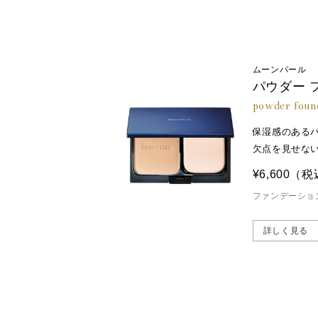
ムーンパール
パウダー 
powder foun
保湿感のある
欠点を見せな
¥6,600
（税
ファンデーショ
詳しく見る