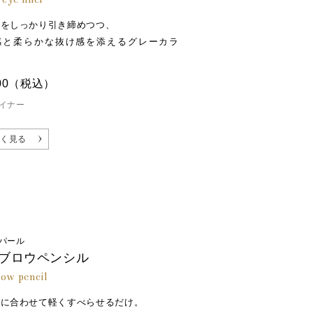
とをしっかり引き締めつつ、
感と柔らかな抜け感を添えるグレーカラ
00
（税込）
イナー
く見る
パール
ブロウペンシル
ow pencil
れに合わせて軽くすべらせるだけ。