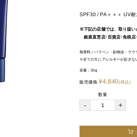
SPF30 / PA＋＋＋ U
※下記の店舗では、取り扱い
銀座直営店･百貨店･免税店･N
無香料／パラベン・鉱物油・ラウ
※全ての方にアレルギーが起きな
容量：
30g
¥4,840
販売価格:
(税込)
数量
-
+