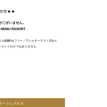
V耐水性★★
がございません。
EMU RESORT
リル硫酸Naフリー／アレルギーテスト済み
※
いというわけではありません。
カートに入れる