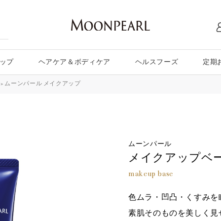
ップ
ヘアケア＆ボディケア
ヘルスフーズ
定期
»
ムーンパール メイクアップ
ムーンパール
メイクアップベ
makeup base
色ムラ・凹凸・くすみを
素肌そのものを美しく見