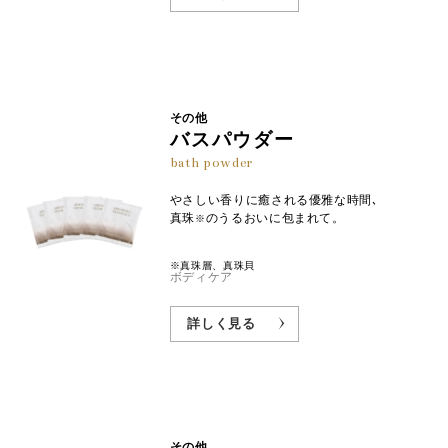
その他
バスパウダー
bath powder
やさしい香りに癒される優雅な時間､
真珠
のうるおいに包まれて。
※
※真珠層、真珠貝
ボディケア
詳しく見る
その他