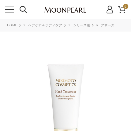
0
HOME
»
ヘアケア＆ボディケア
»
シリーズ別
»
アザーズ