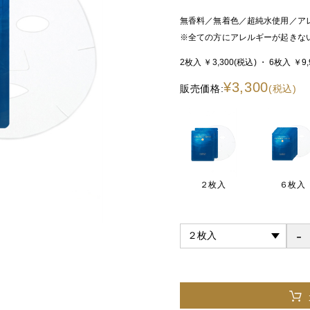
無香料／無着色／超純水使用／ア
※全ての方にアレルギーが起きな
2枚入 ￥3,300
(税込)
・ 6枚入 ￥9,
¥3,300
販売価格:
(税込)
２枚入
６枚入
-