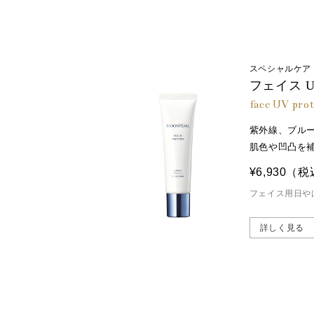
スペシャルケア
フェイス 
face UV pro
紫外線、ブル
肌色や凹凸を
¥6,930
（税
フェイス用日や
詳しく見る