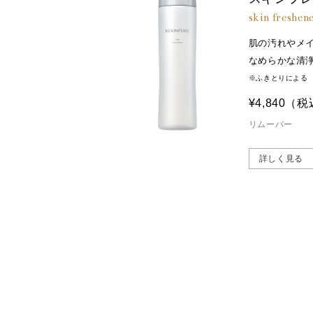
skin freshen
肌の汚れやメ
なめらかな清
※ふきとりによる
¥4,840
（税
リムーバー
詳しく見る