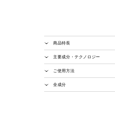
商品特長
コットン原料100%のソフトな
主要成分・テクノロジー
リッチでまろやかな感触と、心地
翌朝、ふっくらとキメの整った、
真珠層から抽出したアミノ酸「パ
ご使用方法
真珠を育むアコヤ貝から抽出した
真珠層から抽出した「ピュアパー
ローションをご使用の後、マスク
全成分
ナノ化した4種類のビタミンを含
その際、エッセンスの雫が落ちる
生体内成分「アデノシン
」が
5～10分位のせておいた後、マ
水、プロパンジオール、グリセリン
※5
通常は週1～2回のご使用で十分
Ｃａ、塩化Ｍｇ、塩化Ｎａ、塩化鉄
リセリル、トリスヘキシルデカン
※1:加水分解コンキオリン(保湿成分) ※2:サク
質、ダイズ油、ベタイン、ベヘニル