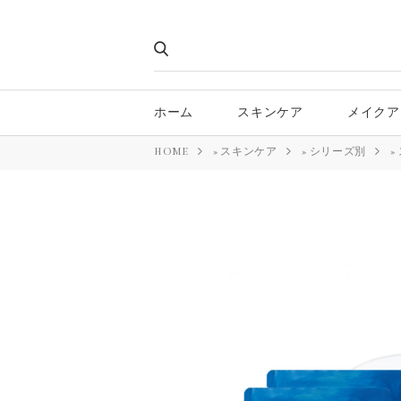
ホーム
スキンケア
メイクア
HOME
»
スキンケア
»
シリーズ別
»