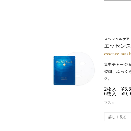
スペシャルケア
エッセン
essence mas
集中チャージ
翌朝、ふっく
ク。
2枚入：¥3,3
6枚入：¥9,9
マスク
詳しく見る