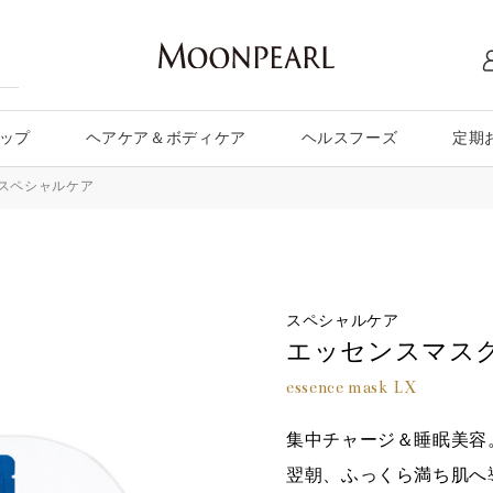
ップ
ヘアケア＆ボディケア
ヘルスフーズ
定期
スペシャルケア
スペシャルケア
エッセンスマスク
essence mask LX
集中チャージ＆睡眠美容
翌朝、ふっくら満ち肌へ