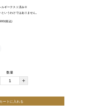
レルギーテスト済み※
いというわけではありません。
900
(税込)
数量
+
カートに入れる