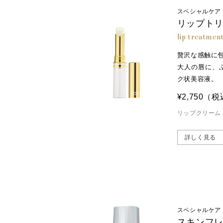
スペシャルケア
リップト
lip treatmen
贅沢な感触に
大人の唇に、
ク状美容液。
¥2,750
（税
リップクリーム
詳しく見る
スペシャルケア
スキンフ