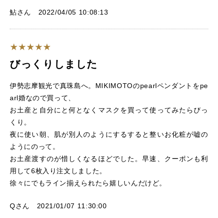
鮎さん 2022/04/05 10:08:13
びっくりしました
伊勢志摩観光で真珠島へ。MIKIMOTOのpearlペンダントをpe
arl婚なので買って、
お土産と自分にと何となくマスクを買って使ってみたらびっ
くり。
夜に使い朝、肌が別人のようにするすると整いお化粧が嘘の
ようにのって。
お土産渡すのが惜しくなるほどでした。早速、クーポンも利
用して6枚入り注文しました。
徐々にでもライン揃えられたら嬉しいんだけど。
Qさん 2021/01/07 11:30:00