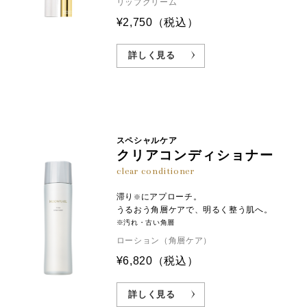
リップクリーム
¥2,750
（税込）
詳しく見る
スペシャルケア
クリアコンディショナー
clear conditioner
滞り
にアプローチ。
※
うるおう角層ケアで、明るく整う肌へ。
※汚れ・古い角層
ローション（角層ケア）
¥6,820
（税込）
詳しく見る