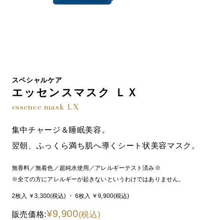
スペシャルケア
エッセンスマスク ＬＸ
essence mask LX
集中チャージ＆睡眠美容。
翌朝、ふっくら満ち肌へ導くシート状美容マスク。
無香料／無着色／超純水使用／アレルギーテスト済み※
※全ての方にアレルギーが起きないというわけではありません。
2枚入 ￥3,300
(税込)
・ 6枚入 ￥9,900
(税込)
¥9,900
販売価格:
(税込)