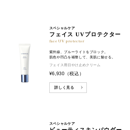
スペシャルケア
フェイス UVプロテクター
face UV protector
紫外線、ブルーライトをブロック。
肌色や凹凸を補整して、美肌に魅せる。
フェイス用日やけ止めクリーム
¥6,930
（税込）
詳しく見る
スペシャルケア
ビューティスキンパウダー