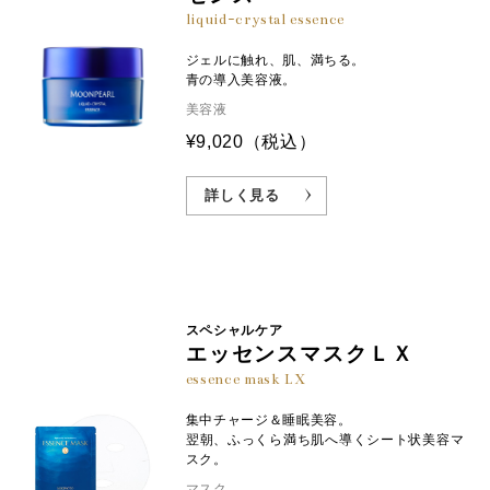
liquid-crystal essence
ジェルに触れ、肌、満ちる。
青の導入美容液。
美容液
¥9,020
（税込）
詳しく見る
スペシャルケア
エッセンスマスクＬＸ
essence mask LX
集中チャージ＆睡眠美容。
翌朝、ふっくら満ち肌へ導くシート状美容マ
スク。
マスク