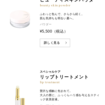
beauty skin powder
ふわっと包んで、さらさら続く。
肌も気持ちも明るい夏へ。
パウダー
¥5,500
（税込）
詳しく見る
スペシャルケア
リップトリートメント
lip treatment
贅沢な感触に包まれて。
大人の唇に、ふっくらハリ感を与えるスティ
ック状美容液。