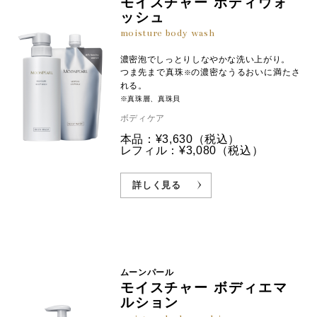
モイスチャー ボディウォ
ッシュ
moisture body wash
濃密泡でしっとりしなやかな洗い上がり。
つま先まで真珠
の濃密なうるおいに満たさ
※
れる。
※真珠層、真珠貝
ボディケア
本品：¥3,630
（税込）
レフィル：¥3,080
（税込）
詳しく見る
ムーンパール
モイスチャー ボディエマ
ルション