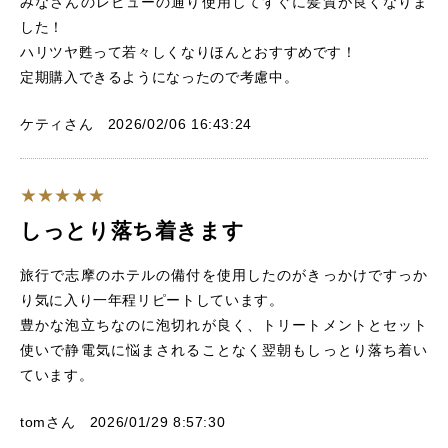
みなさんのレビューの通り使用してすぐに髪質が良くなりま
した！
ハリツヤ甦って若々しくなりほんとおすすめです！
定期購入できるようになったので考慮中。
ケティさん 2026/02/06 16:43:24
しっとり落ち着きます
旅行で志摩のホテルの備付を使用したのがきっかけですっか
り気に入り一年程リピートしています。
豊かな泡立ちなのに泡切れが良く、トリートメントとセット
使いで静電気に悩まされることなく翌朝もしっとり落ち着い
ています。
tomさん 2026/01/29 8:57:30