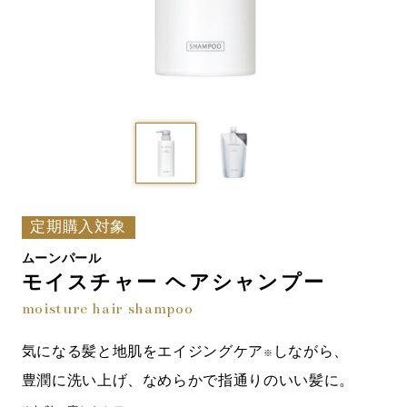
定期購入対象
ムーンパール
モイスチャー ヘアシャンプー
moisture hair shampoo
気になる髪と地肌をエイジングケア
しながら、
※
豊潤に洗い上げ、なめらかで指通りのいい髪に。