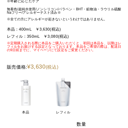
※年齢に応じたケア
無着色/超純水使用/ノンシリコン/パラベン・BHT・鉱物油・ラウリル硫酸
Naフリー/アレルギーテスト済み※
※全ての方にアレルギーが起きないというわけではありません。
本品：400mL ￥3,630(税込)
レフィル：350mL ￥3,080(税込)
※定期購入される際に本品をご購入いただくと、初回は本品を、以降はレ
フィルをお届けする設定となっております。本品をご希望の際は、配送日
の9日前までに、マイページにて設定をご変更ください。
¥3,630
販売価格:
(税込)
本品
レフィル
数量