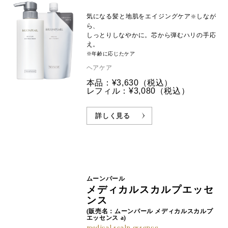
気になる髪と地肌をエイジングケア
しなが
※
ら、
しっとりしなやかに。芯から弾むハリの手応
え。
※年齢に応じたケア
ヘアケア
本品：¥3,630
（税込）
レフィル：¥3,080
（税込）
詳しく見る
ムーンパール
メディカルスカルプエッセ
ンス
(販売名：ムーンパール メディカルスカルプ
エッセンス a)
medical scalp essence