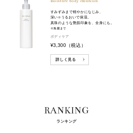
moisture body emulsion
すみずみまで軽やかになじみ、
深い
うるおいで保湿。
※
真珠のような艶肌印象を、全身にも。
※角層まで
ボディケア
¥3,300
（税込）
詳しく見る
RANKING
ランキング