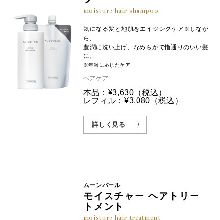
moisture hair shampoo
気になる髪と地肌をエイジングケア
しなが
※
ら、
豊潤に洗い上げ、なめらかで指通りのいい髪
に。
※年齢に応じたケア
ヘアケア
本品：¥3,630
（税込）
レフィル：¥3,080
（税込）
詳しく見る
ムーンパール
モイスチャー ヘアトリー
トメント
moisture hair treatment