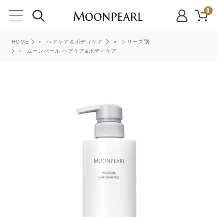
0
HOME
»
ヘアケア＆ボディケア
»
シリーズ別
»
ムーンパール ヘアケア&ボディケア