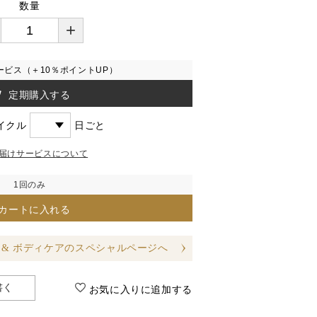
数量
+
ービス（＋10％ポイントUP）
定期購入する
イクル
日ごと
届けサービスについて
1回のみ
カートに入れる
 & ボディケアのスペシャルページへ
書く
お気に入りに追加する