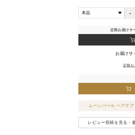
-
定期お届けサ
お届けサ
定期お
ムーンパール ヘアケア
レビュー投稿を見る・