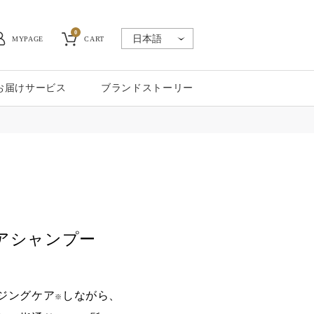
0
MYPAGE
CART
お届けサービス
ブランドストーリー
アシャンプー
ジングケア
しながら、
※