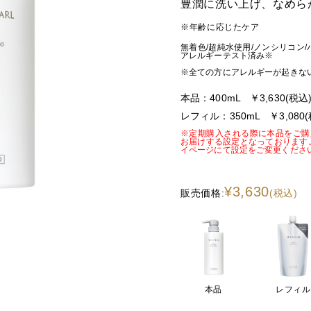
豊潤に洗い上げ、なめら
※年齢に応じたケア
無着色/超純水使用/ノンシリコン/
アレルギーテスト済み※
※全ての方にアレルギーが起きな
本品：400mL ￥3,630(税込
レフィル：350mL ￥3,080(
※定期購入される際に本品をご購
お届けする設定となっております
イページにて設定をご変更くださ
¥3,630
販売価格:
(税込)
本品
レフィル