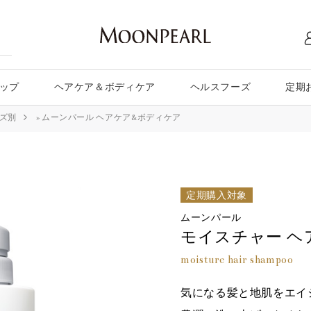
ップ
ヘアケア＆ボディケア
ヘルスフーズ
定期
ズ別
»
ムーンパール ヘアケア&ボディケア
定期購入対象
ムーンパール
モイスチャー ヘ
moisture hair shampoo
気になる髪と地肌をエイ