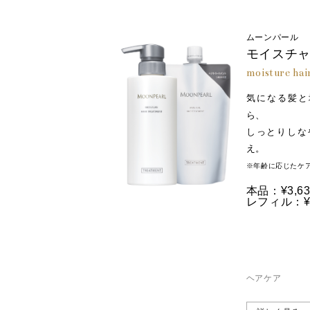
ムーンパール
モイスチャ
moisture hai
気になる髪と
ら、
しっとりしな
え。
※年齢に応じたケ
本品：¥3,63
レフィル：¥3
ヘアケア