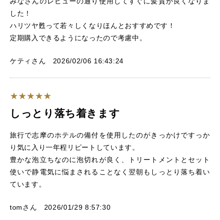
みなさんのレビューの通り使用してすぐに髪質が良くなりま
した！
ハリツヤ甦って若々しくなりほんとおすすめです！
定期購入できるようになったので考慮中。
ケティさん 2026/02/06 16:43:24
しっとり落ち着きます
旅行で志摩のホテルの備付を使用したのがきっかけですっか
り気に入り一年程リピートしています。
豊かな泡立ちなのに泡切れが良く、トリートメントとセット
使いで静電気に悩まされることなく翌朝もしっとり落ち着い
ています。
tomさん 2026/01/29 8:57:30