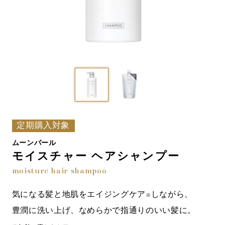
定期購入対象
ムーンパール
モイスチャー ヘアシャンプー
moisture hair shampoo
気になる髪と地肌をエイジングケア
しながら、
※
豊潤に洗い上げ、なめらかで指通りのいい髪に。