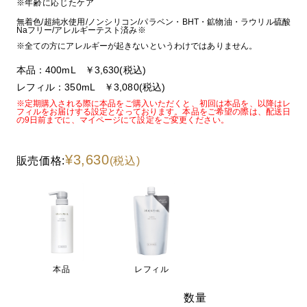
※年齢に応じたケア
無着色/超純水使用/ノンシリコン/パラベン・BHT・鉱物油・ラウリル硫酸
Naフリー/アレルギーテスト済み※
※全ての方にアレルギーが起きないというわけではありません。
本品：400mL ￥3,630(税込)
レフィル：350mL ￥3,080(税込)
※定期購入される際に本品をご購入いただくと、初回は本品を、以降はレ
フィルをお届けする設定となっております。本品をご希望の際は、配送日
の9日前までに、マイページにて設定をご変更ください。
¥3,630
販売価格:
(税込)
本品
レフィル
数量