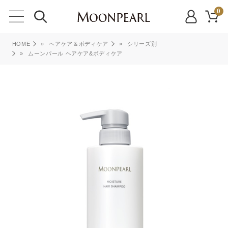
0
HOME
»
ヘアケア＆ボディケア
»
シリーズ別
»
ムーンパール ヘアケア&ボディケア