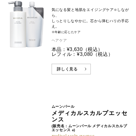
気になる髪と地肌をエイジングケア
しなが
※
ら、
しっとりしなやかに。芯から弾むハリの手応
え。
※年齢に応じたケア
ヘアケア
本品：¥3,630
（税込）
レフィル：¥3,080
（税込）
詳しく見る
ムーンパール
メディカルスカルプエッセ
ンス
(販売名：ムーンパール メディカルスカルプ
エッセンス a)
medical scalp essence