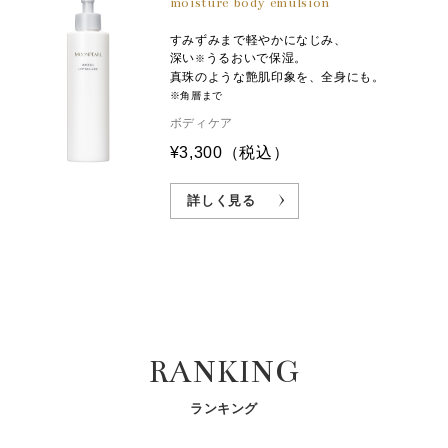
moisture body emulsion
すみずみまで軽やかになじみ、
深い
うるおいで保湿。
※
真珠のような艶肌印象を、全身にも。
※角層まで
ボディケア
¥3,300
（税込）
詳しく見る
RANKING
ランキング