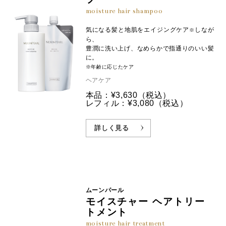
moisture hair shampoo
気になる髪と地肌をエイジングケア
しなが
※
ら、
豊潤に洗い上げ、なめらかで指通りのいい髪
に。
※年齢に応じたケア
ヘアケア
本品：¥3,630
（税込）
レフィル：¥3,080
（税込）
詳しく見る
ムーンパール
モイスチャー ヘアトリー
トメント
moisture hair treatment