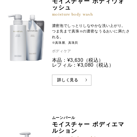
モイスチャー ボディウォ
ッシュ
moisture body wash
濃密泡でしっとりしなやかな洗い上がり。
つま先まで真珠
の濃密なうるおいに満たさ
※
れる。
※真珠層、真珠貝
ボディケア
本品：¥3,630
（税込）
レフィル：¥3,080
（税込）
詳しく見る
ムーンパール
モイスチャー ボディエマ
ルション