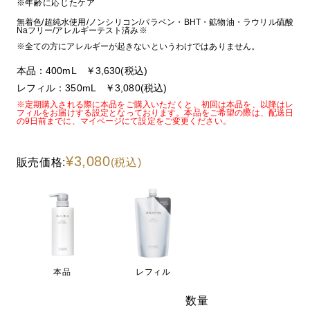
※年齢に応じたケア
無着色/超純水使用/ノンシリコン/パラベン・BHT・鉱物油・ラウリル硫酸
Naフリー/アレルギーテスト済み※
※全ての方にアレルギーが起きないというわけではありません。
本品：400mL ￥3,630(税込)
レフィル：350mL ￥3,080(税込)
※定期購入される際に本品をご購入いただくと、初回は本品を、以降はレ
フィルをお届けする設定となっております。本品をご希望の際は、配送日
の9日前までに、マイページにて設定をご変更ください。
¥3,080
販売価格:
(税込)
本品
レフィル
数量