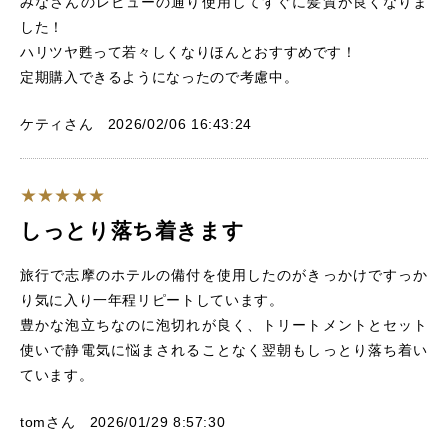
みなさんのレビューの通り使用してすぐに髪質が良くなりま
した！
ハリツヤ甦って若々しくなりほんとおすすめです！
定期購入できるようになったので考慮中。
ケティさん 2026/02/06 16:43:24
しっとり落ち着きます
旅行で志摩のホテルの備付を使用したのがきっかけですっか
り気に入り一年程リピートしています。
豊かな泡立ちなのに泡切れが良く、トリートメントとセット
使いで静電気に悩まされることなく翌朝もしっとり落ち着い
ています。
tomさん 2026/01/29 8:57:30