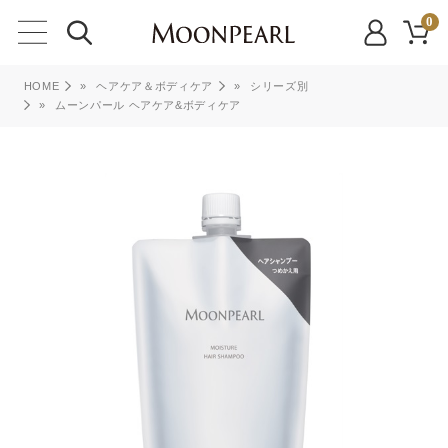
0
HOME
»
ヘアケア＆ボディケア
»
シリーズ別
»
ムーンパール ヘアケア&ボディケア