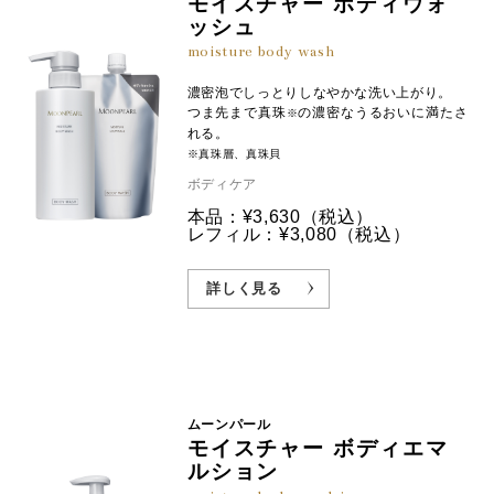
モイスチャー ボディウォ
ッシュ
moisture body wash
濃密泡でしっとりしなやかな洗い上がり。
つま先まで真珠
の濃密なうるおいに満たさ
※
れる。
※真珠層、真珠貝
ボディケア
本品：¥3,630
（税込）
レフィル：¥3,080
（税込）
詳しく見る
ムーンパール
モイスチャー ボディエマ
ルション