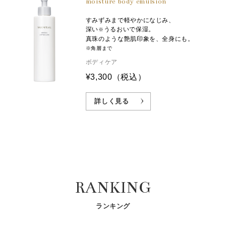
moisture body emulsion
すみずみまで軽やかになじみ、
深い
うるおいで保湿。
※
真珠のような艶肌印象を、全身にも。
※角層まで
ボディケア
¥3,300
（税込）
詳しく見る
RANKING
ランキング