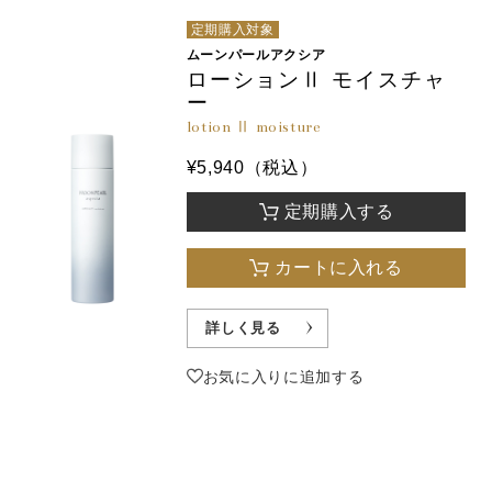
定期購入対象
ムーンパールアクシア
ローションⅡ モイスチャ
ー
lotion Ⅱ moisture
¥5,940（税込）
定期購入する
カートに入れる
詳しく見る
お気に入りに追加する