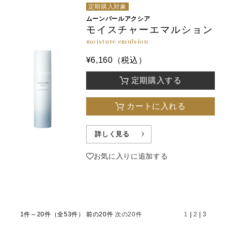
定期購入対象
ムーンパールアクシア
モイスチャーエマルション
moisture emulsion
¥6,160（税込）
定期購入する
カートに入れる
詳しく見る
お気に入りに追加する
1件～20件（全53件）
前の20件
次の20件
1
|
2
|
3