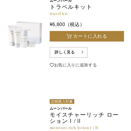
ムーンパール
トラベルキット
travel kit
¥6,600（税込）
カートに入れる
詳しく見る
お気に入りに追加する
定期購入対象
ムーンパール
モイスチャーリッチ ロー
ションⅠ/Ⅱ
moisture rich lotion I / II