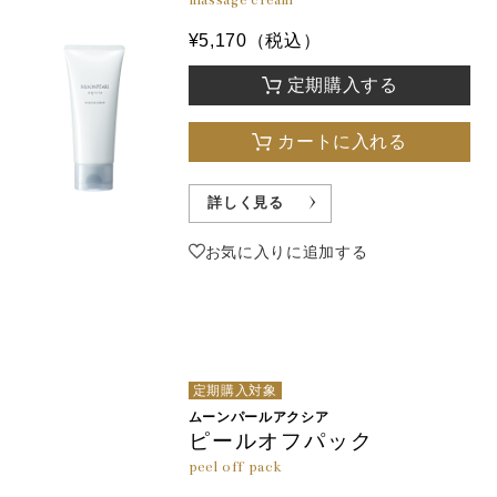
massage cream
¥5,170（税込）
定期購入する
カートに入れる
詳しく見る
お気に入りに追加する
定期購入対象
ムーンパールアクシア
ピールオフパック
peel off pack