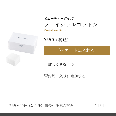
ビューティーグッズ
フェイシァルコットン
facial cotton
¥550（税込）
カートに入れる
詳しく見る
お気に入りに追加する
21件～40件（全53件）
前の20件
次の20件
1
|
2
|
3