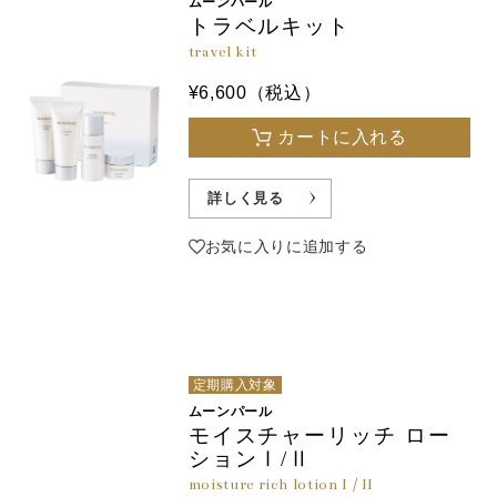
ムーンパール
トラベルキット
travel kit
¥6,600（税込）
カートに入れる
詳しく見る
お気に入りに追加する
定期購入対象
ムーンパール
モイスチャーリッチ ロー
ションⅠ/Ⅱ
moisture rich lotion I / II