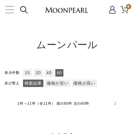
0
ムーンパール
表示件数
15
20
40
60
並び替え
検索結果
価格が安い
価格が高い
1件～11件（全11件）
前の60件 次の60件
1