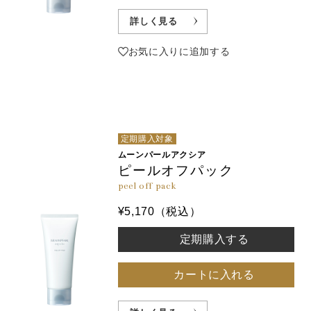
詳しく見る
お気に入りに追加する
定期購入対象
ムーンパールアクシア
ピールオフパック
peel off pack
¥5,170（税込）
定期購入する
カートに入れる