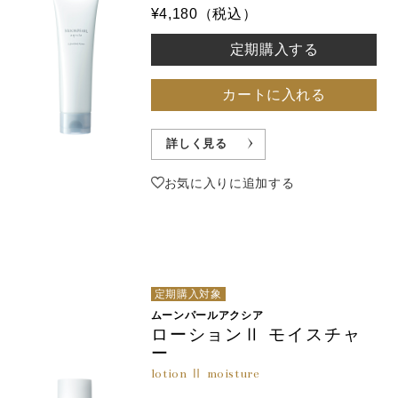
¥4,180（税込）
定期購入する
カートに入れる
詳しく見る
お気に入りに追加する
定期購入対象
ムーンパールアクシア
ローションⅡ モイスチャ
ー
lotion Ⅱ moisture