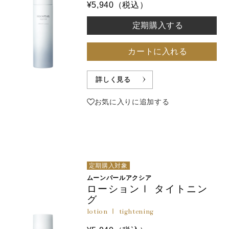
¥5,940（税込）
定期購入する
カートに入れる
詳しく見る
お気に入りに追加する
定期購入対象
ムーンパールアクシア
ローションⅠ タイトニン
グ
lotion Ⅰ tightening