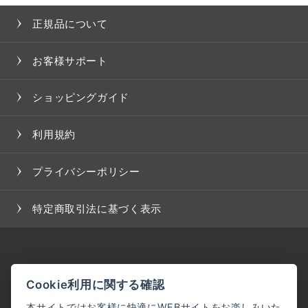
正規品について
お客様サポート
ショッピングガイド
利用規約
プライバシーポリシー
特定商取引法に基づく表示
Cookie利用に関する確認
本サイトではお客様に快適にWEBサイトをお楽しみいた