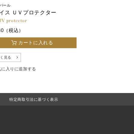
パール
イス ＵＶプロテクター
UV protector
930（税込）
カートに入れる
く見る
気に入りに追加する
特定商取引法に基づく表示