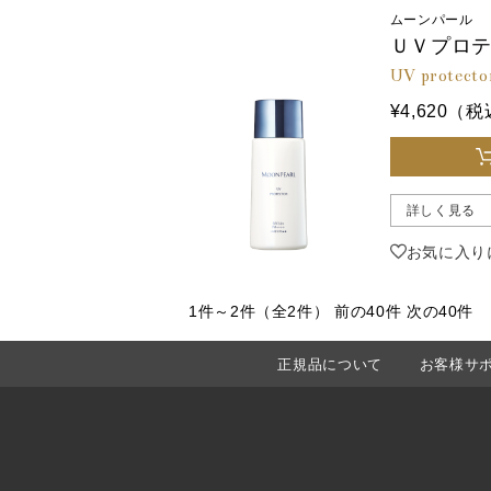
ムーンパール
ＵＶプロ
UV protecto
¥4,620（
詳しく見る
お気に入り
1件～2件（全2件）
前の40件 次
正規品について
お客様サ