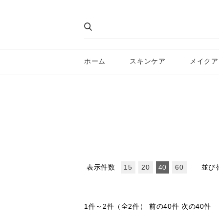
ホーム
スキンケア
メイクア
表示件数
並び
15
20
40
60
1件～2件（全2件）
前の40件 次