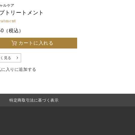
ャルケア
プトリートメント
reatment
750（税込）
カートに入れる
く見る
気に入りに追加する
特定商取引法に基づく表示