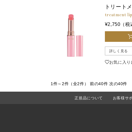
トリート
treatment li
¥2,750（
詳しく見る
お気に入り
1件～2件（全2件）
前の40件 次
正規品について
お客様サ