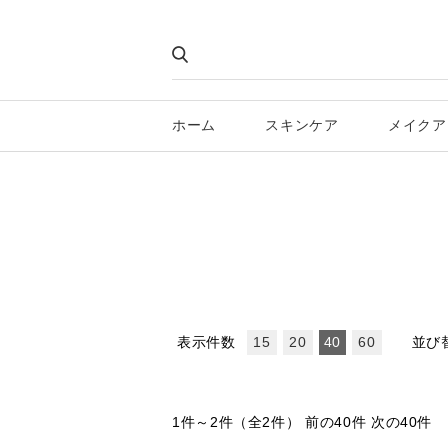
ホーム
スキンケア
メイクア
表示件数
並び
15
20
40
60
1件～2件（全2件）
前の40件 次