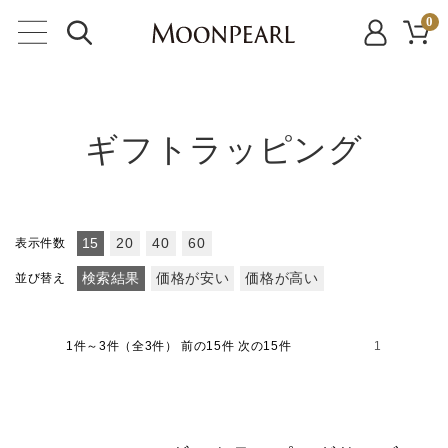
0
ギフトラッピング
表示件数
15
20
40
60
並び替え
検索結果
価格が安い
価格が高い
1件～3件（全3件）
前の15件 次の15件
1