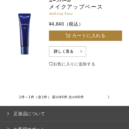
ムーンパール
メイクアップベース
makeup base
¥4,840（税込）
カートに入れる
詳しく見る
お気に入りに追加する
1件～1件（全1件）
前の40件 次の40件
1
正規品について