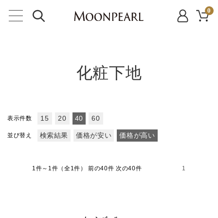
0
化粧下地
表示件数
15
20
40
60
並び替え
検索結果
価格が安い
価格が高い
1件～1件（全1件）
前の40件 次の40件
1