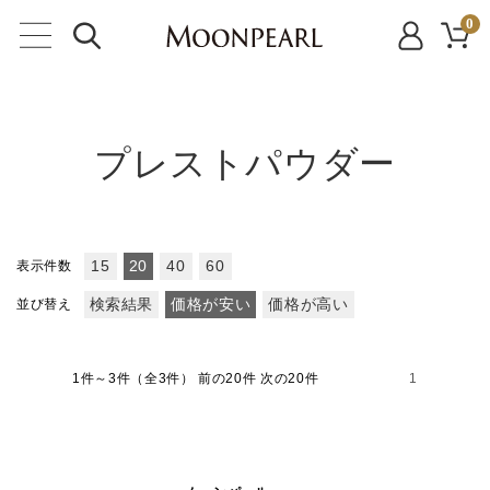
0
プレストパウダー
表示件数
15
20
40
60
並び替え
検索結果
価格が安い
価格が高い
1件～3件（全3件）
前の20件 次の20件
1