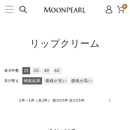
0
リップクリーム
表示件数
15
20
40
60
並び替え
検索結果
価格が安い
価格が高い
1件～1件（全1件）
前の15件 次の15件
1