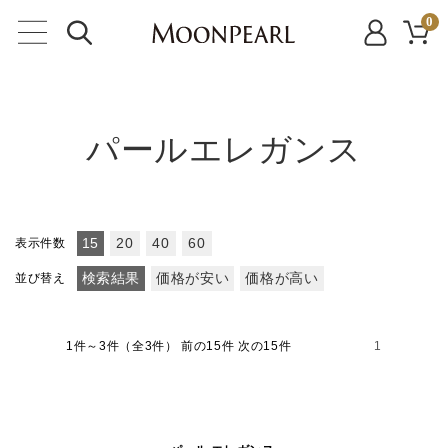
0
パールエレガンス
表示件数
15
20
40
60
並び替え
検索結果
価格が安い
価格が高い
1件～3件（全3件）
前の15件 次の15件
1