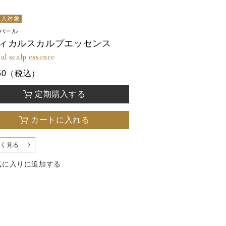
購入対象
パール
ィカルスカルプエッセンス
al scalp essence
050（税込）
定期購入する
カートに入れる
く見る
気に入りに追加する