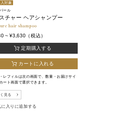
購入対象
パール
スチャー ヘアシャンプー
ure hair shampoo
80 ~ ¥3,630（税込）
定期購入する
カートに入れる
・レフィルは次の画面で、数量・お届けサイ
カート画面で選択できます。
く見る
気に入りに追加する