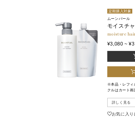
定期購入対象
ムーンパール
モイスチャ
moisture hai
¥3,080 ~ 
※本品・レフィ
クルはカート画
詳しく見る
お気に入り