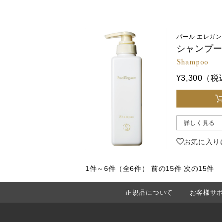
パール エレガ
シャンプ
Shampoo
¥3,300（
詳しく見る
お気に入り
1件～6件（全6件）
前の15件 次
正規品について
お客様サ