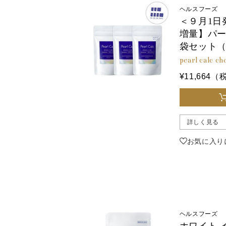
ヘルスフーズ
＜９月1日
増量】パー
袋セット
pearl calc c
¥11,664
詳しく見る
お気に入り
ヘルスフーズ