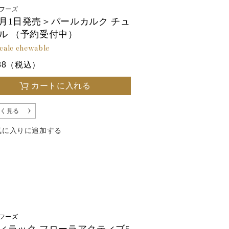
フーズ
月1日発売＞パールカルク チュ
ル （予約受付中）
 calc chewable
888（税込）
カートに入れる
く見る
気に入りに追加する
フーズ