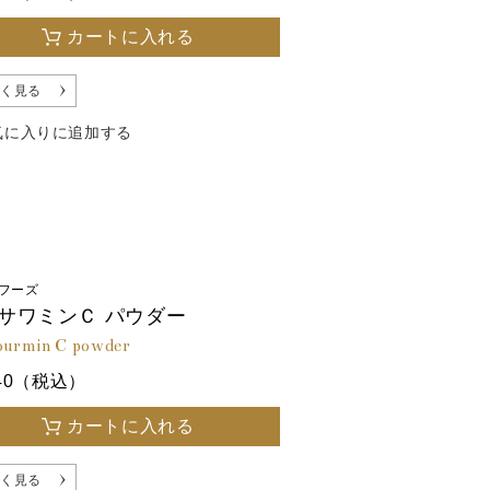
カートに入れる
く見る
気に入りに追加する
フーズ
サワミンＣ パウダー
ourmin C powder
240（税込）
カートに入れる
く見る