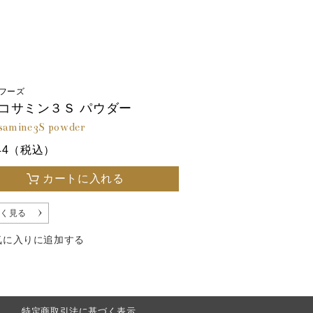
フーズ
コサミン３Ｓ パウダー
osamine3S powder
344（税込）
カートに入れる
く見る
気に入りに追加する
特定商取引法に基づく表示