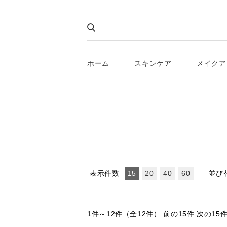
ホーム
スキンケア
メイクア
表示件数
並び
15
20
40
60
1件～12件（全12件）
前の15件 