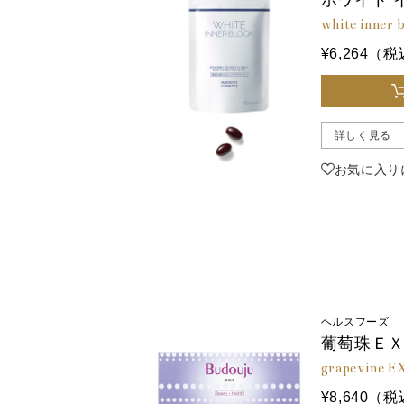
ホワイト 
white inner 
¥6,264（
詳しく見る
お気に入り
ヘルスフーズ
葡萄珠ＥＸ
grapevine EX
¥8,640（