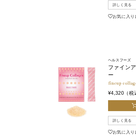
詳しく見る
お気に入り
ヘルスフーズ
ファインア
ー
fineup colla
¥4,320（
詳しく見る
お気に入り