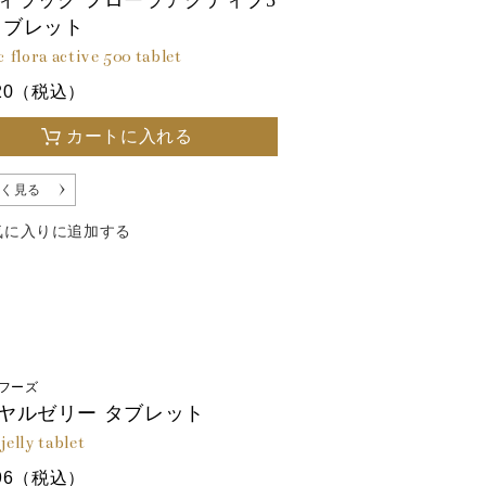
ィラック フローラアクティブ5
 タブレット
c flora active 500 tablet
020（税込）
カートに入れる
く見る
気に入りに追加する
フーズ
ヤルゼリー タブレット
jelly tablet
396（税込）