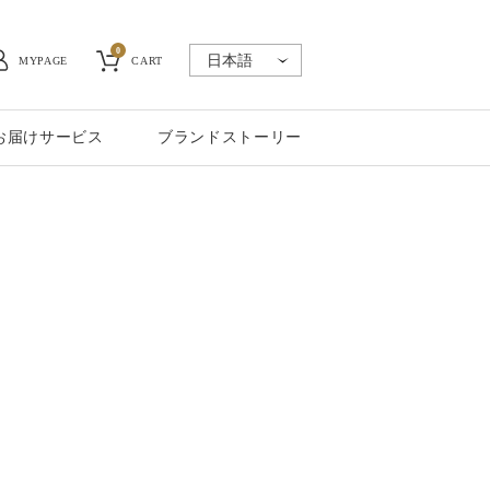
0
MYPAGE
CART
お届けサービス
ブランドストーリー