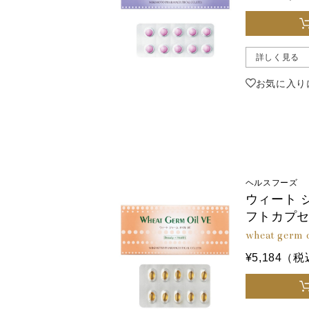
詳しく見る
お気に入り
ヘルスフーズ
ウィート 
フトカプ
wheat germ o
¥5,184（