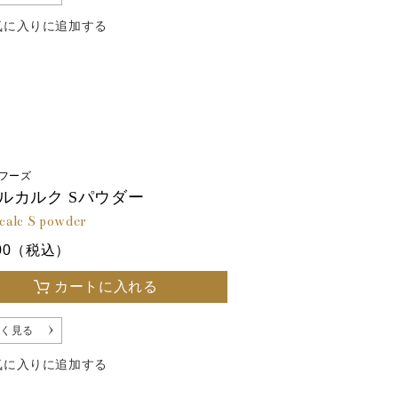
気に入りに追加する
フーズ
ルカルク Sパウダー
 calc S powder
700（税込）
カートに入れる
く見る
気に入りに追加する