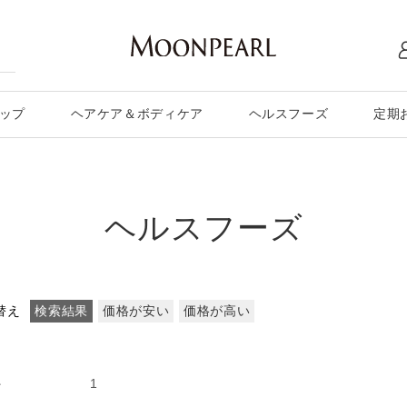
ップ
ヘアケア＆ボディケア
ヘルスフーズ
定期
ヘルスフーズ
替え
検索結果
価格が安い
価格が高い
次の15件
1