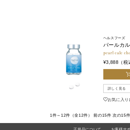
ヘルスフーズ
パールカル
pearl calc c
¥3,888（
詳しく見る
お気に入り
1件～12件（全12件）
前の15件 
正規品について
お客様サ