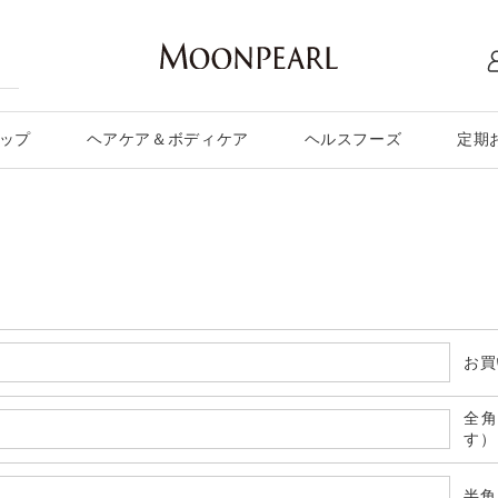
ップ
ヘアケア＆ボディケア
ヘルスフーズ
定期
お買
全
す）
半角