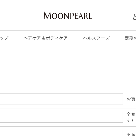
ップ
ヘアケア＆ボディケア
ヘルスフーズ
定期
お買
全
す）
半角