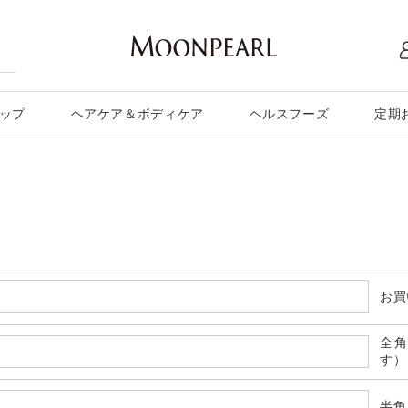
ップ
ヘアケア＆ボディケア
ヘルスフーズ
定期
お買
全
す）
半角