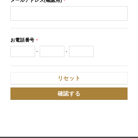
メールアドレス(確認用)
*
お電話番号
*
-
-
リセット
確認する