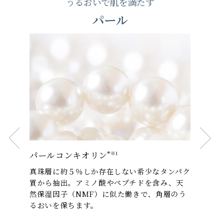
うるおいで肌を満たす
パール
パールコンキオリン
®︎※1
真珠層に約５％しか存在しない希少なタンパク
質から抽出。アミノ酸やペプチドを含み、天
然保湿因子（NMF）に似た働きで、角層のう
るおいを保ちます。