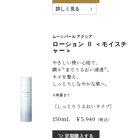
詳しく見る
ムーンパール アクシア
ローション Ⅱ ＜モイスチ
ャー＞
やさしい使い心地で、
※
※
隅々
までうるおい浸透
。
キメを整え、
しっとりしなやかな肌へ。
※角層まで
［しっとりうるおいタイプ］
150mL ￥5,940
（税込）
定期購入する