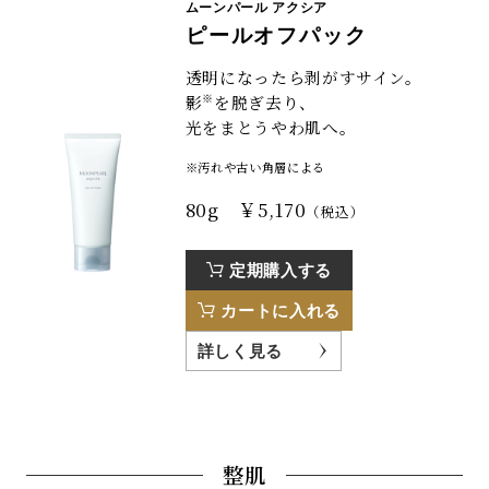
ムーンパール アクシア
ピールオフパック
透明になったら剥がすサイン。
※
影
を脱ぎ去り、
光をまとうやわ肌へ。
※汚れや古い角層による
80g ￥5,170
（税込）
定期購入する
カートに入れる
詳しく見る
整肌