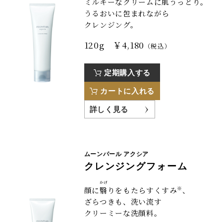
ミルキーなクリームに肌うっとり。
うるおいに包まれながら
クレンジング。
120g ￥4,180
（税込）
定期購入する
カートに入れる
詳しく見る
ムーンパール アクシア
クレンジングフォーム
かげ
※
顔に
翳
りをもたらすくすみ
、
ざらつきも、
洗い流す
クリーミーな洗顔料。