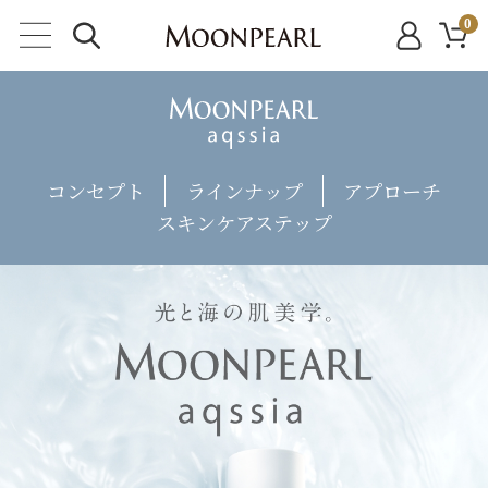
0
コンセプト
ラインナップ
アプローチ
スキンケアステップ