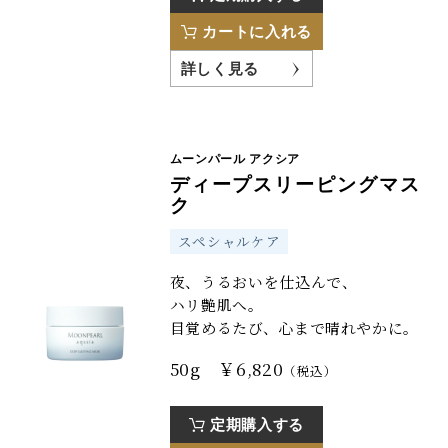
カートに入れる
詳しく見る
ムーンパール アクシア
ディープスリーピングマス
ク
スペシャルケア
夜、うるおいを仕込んで、
ハリ艶肌へ。
目覚めるたび、心まで晴れやかに。
50g ￥6,820
（税込）
定期購入する