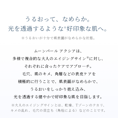
うるおって、なめらか。
光を透過するような
好印象な肌へ。
※
※うるおいが十分で肌表面がなめらかな状態。
ムーンパール アクシアは、
※
多様で複合的な大人のエイジングサイン
に対し、
それぞれに合ったケアでアプロ―チ。
毛穴、肌のキメ、角層などの表皮ケアを
積極的に行うことで、肌表面がなめらかで、
うるおいをしっかり抱え込み、
光を透過する健やかで好印象な肌を目指します。
※大人のエイジングサインとは、乾燥、Tゾーンのテカリ、
キメの乱れ、毛穴の目立ち（角栓による）などのことです。