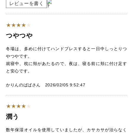
レビューを書く
つやつや
冬場は、多めに付けてハンドプレスすると一日中しっとりつ
やつやです。
就寝中、枕に頬があたるので、夜は、寝る前に頬に付け足す
と安心です。
かりんのばばさん 2026/02/05 9:52:47
潤う
数年保湿オイルを使用していましたが、カサカサが治らなく