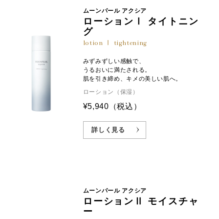
ムーンパール アクシア
ローションⅠ タイトニン
グ
lotion Ⅰ tightening
みずみずしい感触で、
うるおいに満たされる。
肌を引き締め、キメの美しい肌へ。
ローション（保湿）
¥5,940
（税込）
詳しく見る
ムーンパール アクシア
ローションⅡ モイスチャ
ー