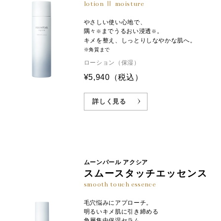
lotion Ⅱ moisture
やさしい使い心地で、
隅々
までうるおい浸透
。
※
※
キメを整え、しっとりしなやかな肌へ。
※角質まで
ローション（保湿）
¥5,940
（税込）
詳しく見る
ムーンパール アクシア
スムースタッチエッセンス
smooth touch essence
毛穴悩みにアプローチ。
明るいキメ肌に引き締める
角層集中保湿セラム。