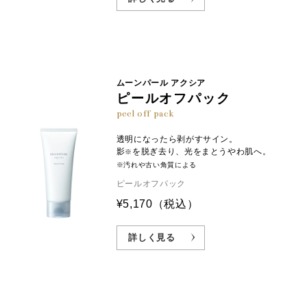
ムーンパール アクシア
ピールオフパック
peel off pack
透明になったら剥がすサイン。
影
を脱ぎ去り、光をまとうやわ肌へ。
※
※汚れや古い角質による
ピールオフパック
¥5,170
（税込）
詳しく見る