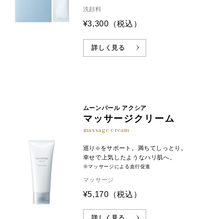
洗顔料
¥3,300
（税込）
詳しく見る
ムーンパール アクシア
マッサージクリーム
massage cream
巡り
をサポート。満ちてしっとり。
※
幸せで上気したようなハリ肌へ。
※マッサージによる血行促進
マッサージ
¥5,170
（税込）
詳しく見る