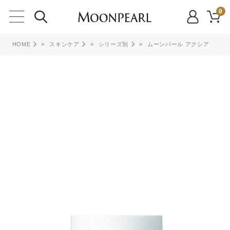
0
HOME
»
スキンケア
»
シリーズ別
»
ムーンパール アクシア