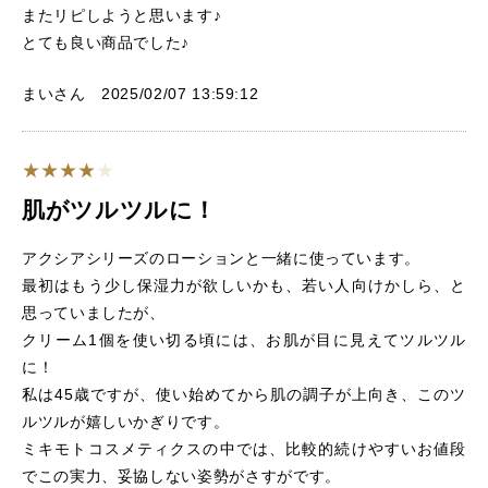
またリピしようと思います♪
とても良い商品でした♪
まいさん 2025/02/07 13:59:12
肌がツルツルに！
アクシアシリーズのローションと一緒に使っています。
最初はもう少し保湿力が欲しいかも、若い人向けかしら、と
思っていましたが、
クリーム1個を使い切る頃には、お肌が目に見えてツルツル
に！
私は45歳ですが、使い始めてから肌の調子が上向き、このツ
ルツルが嬉しいかぎりです。
ミキモトコスメティクスの中では、比較的続けやすいお値段
でこの実力、妥協しない姿勢がさすがです。