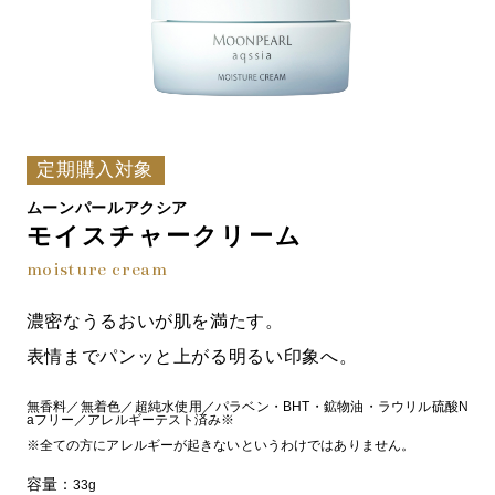
定期購入対象
ムーンパールアクシア
モイスチャークリーム
moisture cream
濃密なうるおいが肌を満たす。
表情までパンッと上がる明るい印象へ。
無香料／無着色／超純水使用／パラベン・BHT・鉱物油・ラウリル硫酸N
aフリー／アレルギーテスト済み※
※全ての方にアレルギーが起きないというわけではありません。
容量：
33g