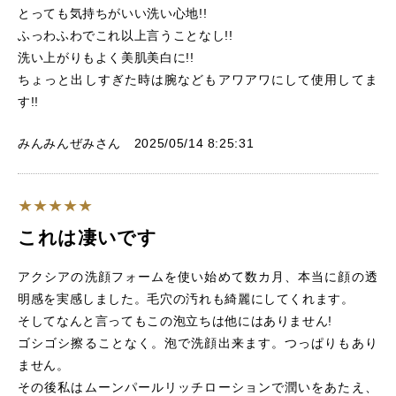
とっても気持ちがいい洗い心地!!
ふっわふわでこれ以上言うことなし!!
洗い上がりもよく美肌美白に!!
ちょっと出しすぎた時は腕などもアワアワにして使用してま
す!!
みんみんぜみさん 2025/05/14 8:25:31
これは凄いです
アクシアの洗顔フォームを使い始めて数カ月、本当に顔の透
明感を実感しました。毛穴の汚れも綺麗にしてくれます。
そしてなんと言ってもこの泡立ちは他にはありません!
ゴシゴシ擦ることなく。泡で洗顔出来ます。つっぱりもあり
ません。
その後私はムーンパールリッチローションで潤いをあたえ、