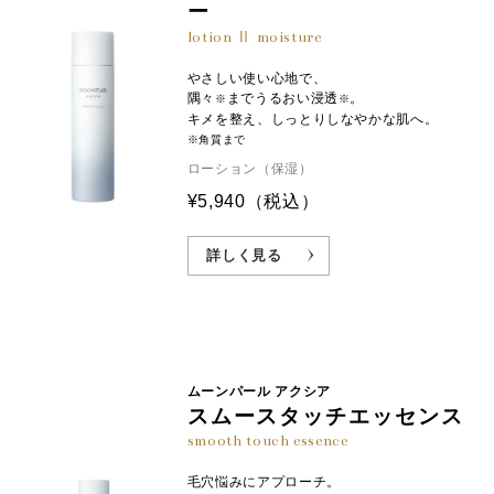
ー
lotion Ⅱ moisture
やさしい使い心地で、
隅々
までうるおい浸透
。
※
※
キメを整え、しっとりしなやかな肌へ。
※角質まで
ローション（保湿）
¥5,940
（税込）
詳しく見る
ムーンパール アクシア
スムースタッチエッセンス
smooth touch essence
毛穴悩みにアプローチ。