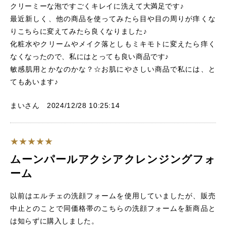
クリーミーな泡ですごくキレイに洗えて大満足です♪
最近新しく、他の商品を使ってみたら目や目の周りが痒くな
りこちらに変えてみたら良くなりました♪
化粧水やクリームやメイク落としもミキモトに変えたら痒く
なくなったので、私にはとっても良い商品です♪
敏感肌用とかなのかな？☆お肌にやさしい商品で私には、と
てもあいます♪
まいさん 2024/12/28 10:25:14
ムーンパールアクシアクレンジングフォ
ーム
以前はエルチェの洗顔フォームを使用していましたが、販売
中止とのことで同価格帯のこちらの洗顔フォームを新商品と
は知らずに購入しました。