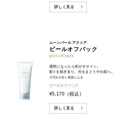
詳しく見る
ムーンパール アクシア
ピールオフパック
peel off pack
透明になったら剥がすサイン。
影
を脱ぎ去り、光をまとうやわ肌へ。
※
※汚れや古い角質による
ピールオフパック
¥5,170
（税込）
詳しく見る