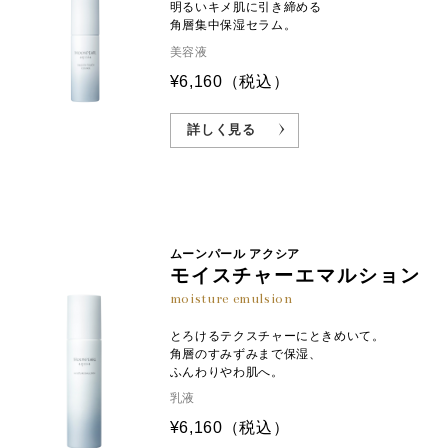
明るいキメ肌に引き締める
角層集中保湿セラム。
美容液
¥6,160
（税込）
詳しく見る
ムーンパール アクシア
モイスチャーエマルション
moisture emulsion
とろけるテクスチャーにときめいて。
角層のすみずみまで保湿、
ふんわりやわ肌へ。
乳液
¥6,160
（税込）