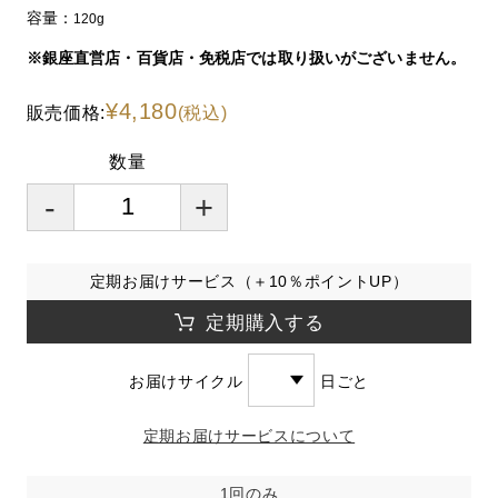
容量：
120g
※銀座直営店・百貨店・免税店では取り扱いがございません。
¥4,180
販売価格:
(税込)
数量
-
+
定期お届けサービス（＋10％ポイントUP）
定期購入する
お届けサイクル
日ごと
定期お届けサービスについて
1回のみ