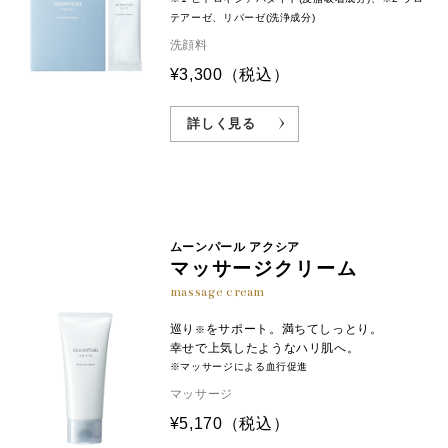
テアーゼ、リパーゼ(洗浄成分)
洗顔料
¥3,300
（税込）
詳しく見る
ムーンパール アクシア
マッサージクリーム
massage cream
巡り
をサポート。満ちてしっとり。
※
幸せで上気したようなハリ肌へ。
※マッサージによる血行促進
マッサージ
¥5,170
（税込）