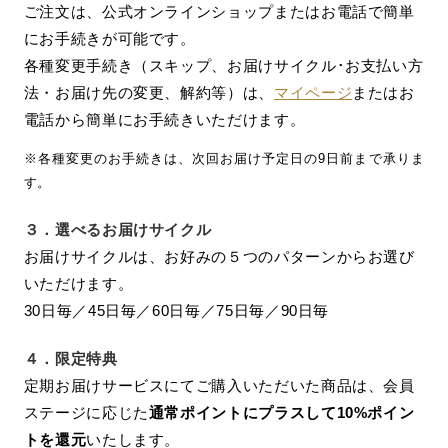
ご注文は、公式オンラインショップまたはお電話で簡単
にお手続きが可能です。
各種変更手続き（スキップ、お届けサイクル･お支払い方
法・お届け先の変更、解約等）は、
マイページ
またはお
電話から簡単にお手続きいただけます。
※各種変更のお手続きは、次回お届け予定日の9日前まで承りま
す。
３．
選べるお届けサイクル
お届けサイクルは、お好みの５つのパターンからお選び
いただけます。
30日毎／45日毎／60日毎／75日毎／90日毎
４．
限定特典
定期お届けサービスにてご購入いただいた商品は、会員
ステージに応じた
通常ポイントにプラスして10%ポイン
トを還元
いたします。