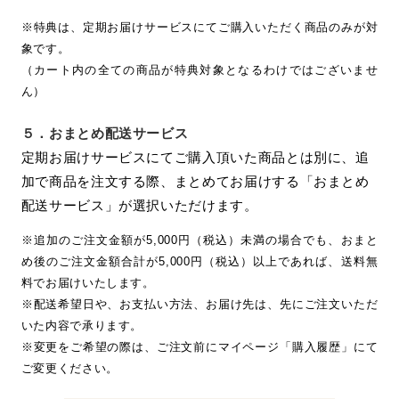
※特典は、定期お届けサービスにてご購入いただく商品のみが対
象です。
（カート内の全ての商品が特典対象となるわけではございませ
ん）
５．
おまとめ配送サービス
定期お届けサービスにてご購入頂いた商品とは別に、追
加で商品を注文する際、まとめてお届けする「おまとめ
配送サービス」が選択いただけます。
※追加のご注文金額が5,000円（税込）未満の場合でも、おまと
め後のご注文金額合計が5,000円（税込）以上であれば、送料無
料でお届けいたします。
※配送希望日や、お支払い方法、お届け先は、先にご注文いただ
いた内容で承ります。
※変更をご希望の際は、ご注文前にマイページ「購入履歴」にて
ご変更ください。