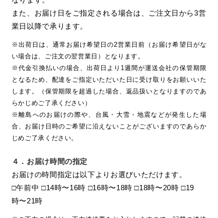
また、お届け日をご指定される場合は、ご注文日から3営
業日以降で承ります。
※出荷日は、通常お届け希望日の2営業日前（お届け希望日がな
い場合は、ご注文の翌営業日）となります。
※代金引換払いの場合、出荷日より1週間が運送会社の保管期限
となるため、配達をご指定いただいた日に受け取りをお願いいた
します。（保管期限を超過した場合、返品扱いとなりますのであ
らかじめご了承ください）
※離島へのお届けの際や、台風・大雪・地震などが発生した場
合、お届け日時のご希望に沿えないことがございますのであらか
じめご了承ください。
４．
お届け時間の指定
お届けの時間指定は以下よりお選びいただけます。
□午前中 □14時〜16時 □16時〜18時 □18時〜20時 □19
時〜21時