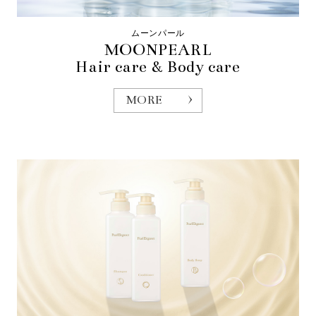
ムーンパール
MOONPEARL
Hair care & Body care
MORE