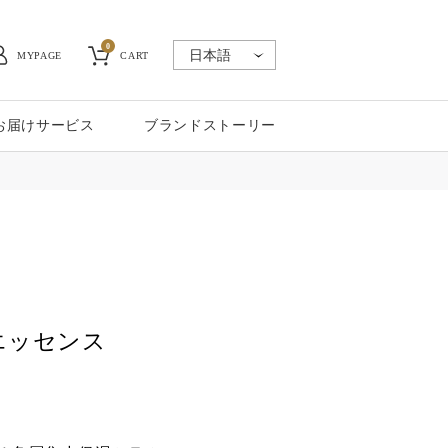
0
MYPAGE
CART
お届けサービス
ブランドストーリー
エッセンス