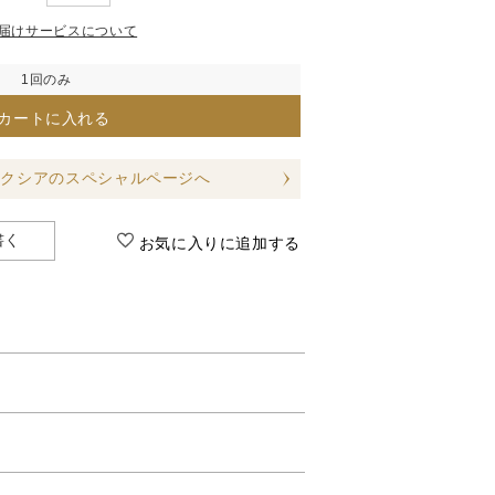
届けサービスについて
1回のみ
カートに入れる
アクシアのスペシャルページへ
書く
お気に入りに追加する