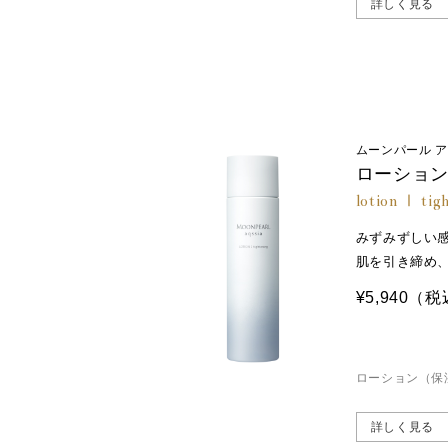
詳しく見る
ムーンパール 
ローション
lotion Ⅰ tig
みずみずしい
肌を引き締め
¥5,940
（税
ローション（保
詳しく見る