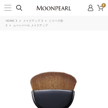
0
HOME
»
メイクアップ
»
シリーズ別
»
ムーンパール メイクアップ