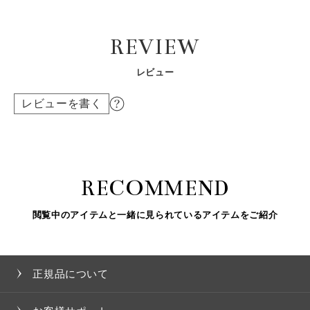
REVIEW
レビュー
レビューを書く
RECOMMEND
閲覧中のアイテムと一緒に見られているアイテムをご紹介
正規品について