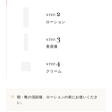
2
STEP.
ローション
3
STEP.
美容液
4
STEP.
クリーム
朝・晩の洗顔後、ローションの前にお使いくださ
い。