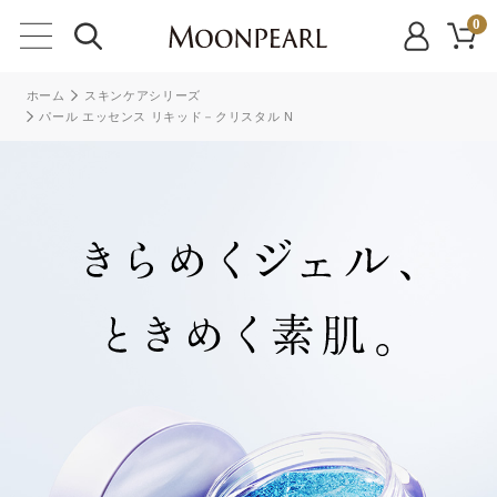
0
ホーム
スキンケアシリーズ
パール エッセンス リキッド－クリスタル N