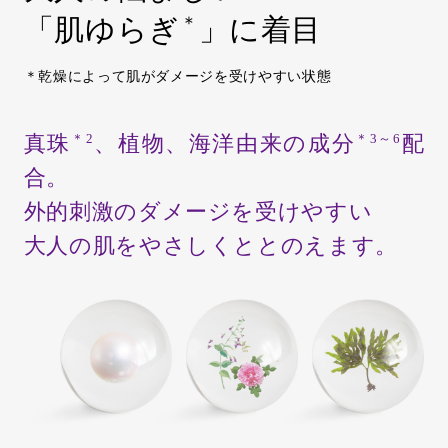
「肌ゆらぎ
」に着目
＊
＊乾燥によって肌がダメージを受けやすい状態
＊2
＊3～6
真珠
、植物、海洋由来の成分
配
合。
外的刺激のダメージを受けやすい
大人の肌をやさしくととのえます。