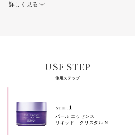
詳しく見る
USE STEP
使用ステップ
1
STEP.
パール エッセンス
リキッド – クリスタル N