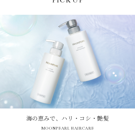
PICK UP
海の恵みで、ハリ・コシ・艶髪
MOONPEARL HAIRCARE