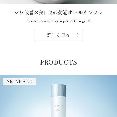
シワ改善✕美白の6機能オールインワン
wrinkle & white skin perfection gel N
詳しく見る
PRODUCTS
SKINCARE