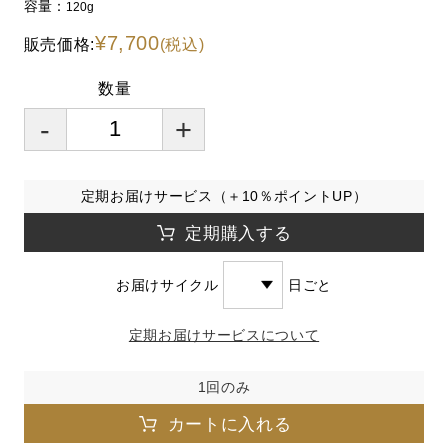
容量：
120g
¥7,700
販売価格:
(税込)
数量
-
+
定期お届けサービス（＋10％ポイントUP）
定期購入する
お届けサイクル
日ごと
定期お届けサービスについて
1回のみ
カートに入れる