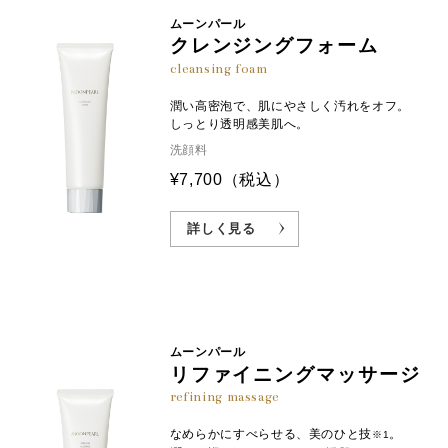
ムーンパール
クレンジングフォーム
cleansing foam
潤い高密泡で、肌にやさしく汚れをオフ。
しっとり透明感美肌へ。
洗顔料
¥7,700
（税込）
詳しく見る
ムーンパール
リファイニングマッサージ
refining massage
なめらかにすべらせる、美のひと技
。
※1