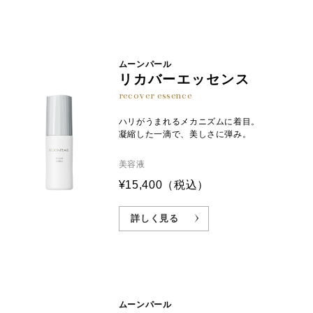
ムーンパール
リカバーエッセンス
recover essence
ハリがうまれるメカニズムに着目。
凝縮した一滴で、美しさに弾み。
美容液
¥15,400
（税込）
詳しく見る
ムーンパール