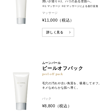
潤いが巡り
、ハリのある澄肌へ。
※2
※1:マッサージ ※2:マッサージによる血行促進
マッサージ
¥11,000
（税込）
詳しく見る
ムーンパール
ピールオフパック
peel off pack
毛穴の汚れや古い角質を、吸着してオフ。
キメなめらかな肌へ導く。
パック
¥8,800
（税込）