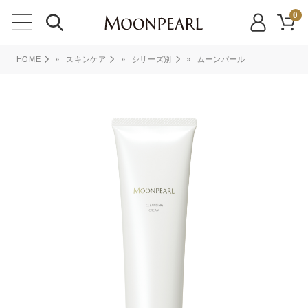
0
HOME
»
スキンケア
»
シリーズ別
»
ムーンパール