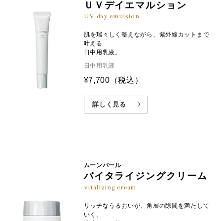
ＵＶデイエマルション
UV day emulsion
肌を瑞々しく整えながら、紫外線カットまで
叶える
日中用乳液。
日中用乳液
¥7,700
（税込）
詳しく見る
ムーンパール
バイタライジングクリーム
vitalizing cream
リッチなうるおいが、角層の隙間を満たして
いく。