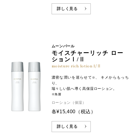
詳しく見る
ムーンパール
モイスチャーリッチ ロー
ションⅠ/Ⅱ
moisture rich lotion I/Ⅱ
濃密な潤いを巡らせて
、 キメからもっち
※
り、
瑞々しい肌へ導く高保湿ローション。
※角層
ローション（保湿）
各¥15,400
（税込）
詳しく見る