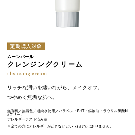
定期購入対象
ムーンパール
クレンジングクリーム
cleansing cream
リッチな潤いを纏いながら、メイクオフ。
つやめく無垢な肌へ。
無香料／無着色／超純水使用／パラベン・BHT・鉱物油・ラウリル硫酸N
aフリー／
アレルギーテスト済み※
※全ての方にアレルギーが起きないというわけではありません。