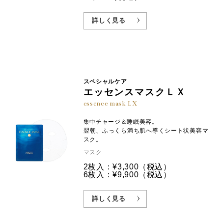
詳しく見る
スペシャルケア
エッセンスマスクＬＸ
essence mask LX
集中チャージ＆睡眠美容。
翌朝、ふっくら満ち肌へ導くシート状美容マ
スク。
マスク
2枚入：¥3,300
（税込）
6枚入：¥9,900
（税込）
詳しく見る