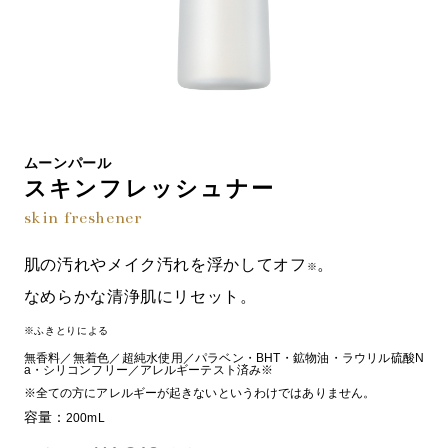
ムーンパール
スキンフレッシュナー
skin freshener
肌の汚れやメイク汚れを浮かしてオフ
。
※
なめらかな清浄肌にリセット。
※ふきとりによる
無香料／無着色／超純水使用／パラベン・BHT・鉱物油・ラウリル硫酸N
a・シリコンフリー／アレルギーテスト済み※
※全ての方にアレルギーが起きないというわけではありません。
容量：
200mL