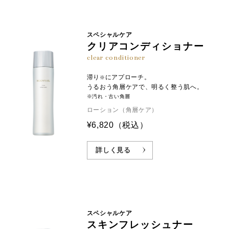
スペシャルケア
クリアコンディショナー
clear conditioner
滞り
にアプローチ。
※
うるおう角層ケアで、明るく整う肌へ。
※汚れ・古い角層
ローション（角層ケア）
¥6,820
（税込）
詳しく見る
スペシャルケア
スキンフレッシュナー