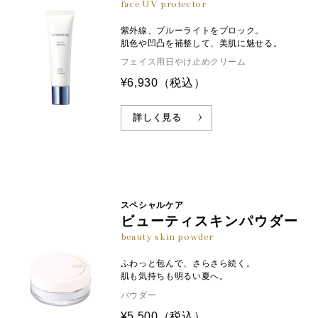
face UV protector
紫外線、ブルーライトをブロック。
肌色や凹凸を補整して、美肌に魅せる。
フェイス用日やけ止めクリーム
¥6,930
（税込）
詳しく見る
スペシャルケア
ビューティスキンパウダー
beauty skin powder
ふわっと包んで、さらさら続く。
肌も気持ちも明るい夏へ。
パウダー
¥5,500
（税込）