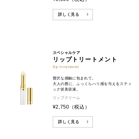
詳しく見る
スペシャルケア
リップトリートメント
lip treatment
贅沢な感触に包まれて。
大人の唇に、ふっくらハリ感を与えるスティ
ック状美容液。
リップクリーム
¥2,750
（税込）
詳しく見る