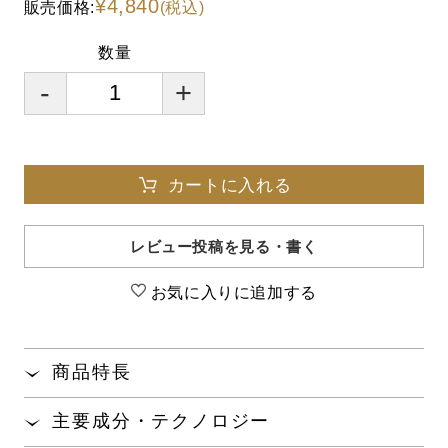
¥4,840
販売価格:
(税込)
数量
-
+
カートに入れる
レビュー投稿を見る・書く
お気に入りに追加する
商品特長
拭き取るだけで肌表面の汚れや、軽いメイク、マッ
主要成分・テクノロジー
サージ後の肌に残った余分な油などを素早く取り除