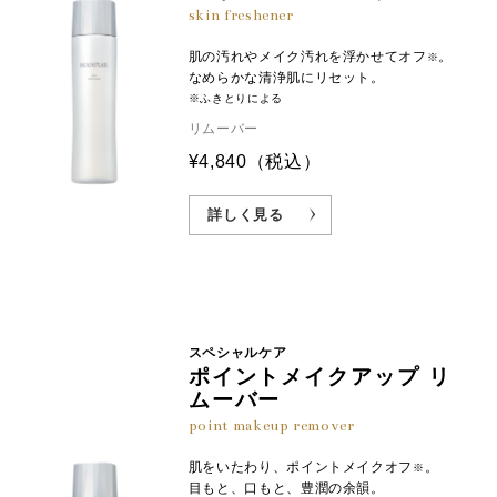
skin freshener
肌の汚れやメイク汚れを浮かせてオフ
。
※
なめらかな清浄肌にリセット。
※ふきとりによる
リムーバー
¥4,840
（税込）
詳しく見る
スペシャルケア
ポイントメイクアップ リ
ムーバー
point makeup remover
肌をいたわり、ポイントメイクオフ
。
※
目もと、口もと、豊潤の余韻。