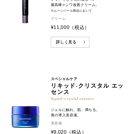
最高峰
シワ改善クリーム。
※
※ムーンパール商品において
クリーム
¥11,000
（税込）
詳しく見る
スペシャルケア
リキッド-クリスタル エッ
センス
liquid-crystal essence
ジェルに触れ、肌、満ちる。
青の導入美容液。
美容液
¥9,020
（税込）