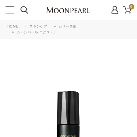
0
HOME
»
スキンケア
»
シリーズ別
»
ムーンパール エクストラ