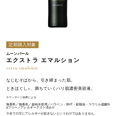
定期購入対象
ムーンパール
エクストラ エマルション
extra emulsion
なじむそばから、引き締まった肌。
ときほぐし
、満ちていくハリ肌濃密美容液。
※
※マッサージ効果による
無香料／無着色／超純水使用／パラベン・BHT・鉱物油・ラウリル硫酸N
aフリー／アレルギーテスト済み※
※全ての方にアレルギーが起きないというわけではありません。