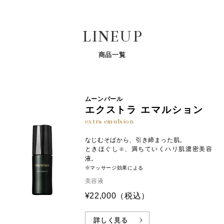
「パールシルク
」が、土台
からハリのあるも
®※3
※2
ジングサインをケアします。※効能評価試験済み
かりと肌に浸透
させてください。
※
グリセリン、加水分解コンキオリン、加水分解真珠貝足
っちりとした肌に導きます。
糸エキス、サクシノイルアテロコラーゲン、加水分解コ
ステップ① 手のひらに、2～3プッシュを目安にとり
独自成分の「ナガミルEXカプセル
」が、ハリのあ
LINEUP
ラーゲン、ナガミルエキス、ペンチレングリコール、ジ
※4
ます。
る引き締まった印象に導きます。
フェニルシロキシフェニルトリメチコン、ラウロイルグ
ステップ② 指先で顔の5点（あご先・両ほほ・額・
ルタミン酸ジ（フィトステリル／オクチルドデシル）、
商品一覧
真珠層から抽出したアミノ酸「パールコンキオリン
®
鼻先）にのせて、両手で包み込むように、なじませ
スクワラン、スフィンゴ糖脂質、グリチルリチン酸２
」が、肌に必要な「NMF（天然保湿因子）」に類
※5
ます。
Ｋ、ヒアルロン酸Ｎａ、コンドロイチン硫酸Ｎａ、アセ
似した組成をもち、水分をしっかり抱えて逃がさず
チルヒドロキシプロリン、ボタンエキス、アセチルヒア
ステップ③ 30秒間「
イージーウォームアップ
」を行
肌のうるおいを保ちます。
ルロン酸Ｎａ、アルギニン、キサンタンガム、カルボマ
ムーンパール
い、浸透
させてください。
※
エクストラ エマルション
ー、トコフェロール、リン酸２Ｎａ、リン酸Ｋ、リン酸
真珠を育むアコヤ貝から抽出した「パールコラーゲ
Ｎａ、フェノキシエタノール
「イージーウォームアップ」の詳細は
こちら
extra emulsion
ン
」と新規独自成分「浸透型パールコラーゲン
®※6
®
」が、肌を包み込むようにうるおいを保持しま
※7
※角層
なじむそばから、引き締まった肌。
す。
ときほぐし
、満ちていくハリ肌濃密美容
※
液。
※マッサージ効果による
※1:黒蝶貝の真珠層から抽出したアミノ酸やペプチド、加水分解コンキオリ
美容液
ン（保湿成分） ※2:角層 ※3:加水分解真珠貝足糸エキス（整肌成分） ※
¥22,000
（税込）
4:ナガミルエキス（保湿成分）、ラウロイルグルタミン酸ジ（フィトステリ
ル／オクチルドデシル）（保湿成分）、トコフェロール（製剤の酸化防止
剤）、スクワラン（保湿成分）、スフィンゴ糖脂質（保湿成分） ※5:加水
詳しく見る