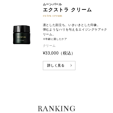
ムーンパール
エクストラ クリーム
extra cream
凛とした顔立ち、いきいきとした印象。
弾むようなハリを与えるエイジングケア
ク
※
リーム。
※年齢に適したケア
クリーム
¥33,000
（税込）
詳しく見る
RANKING