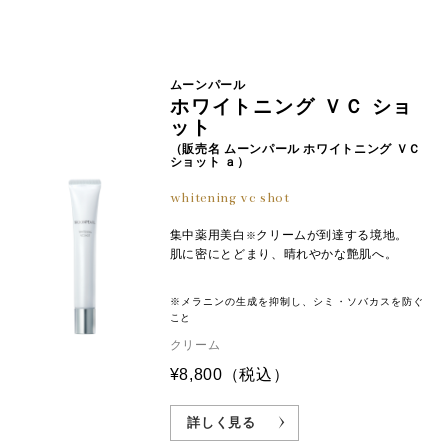
ムーンパール
ホワイトニング ＶＣ ショ
ット
（販売名 ムーンパール ホワイトニング ＶＣ
ショット ａ）
whitening vc shot
集中薬用美白
クリームが到達する境地。
※
肌に密にとどまり、晴れやかな艶肌へ。
※メラニンの生成を抑制し、シミ・ソバカスを防ぐ
こと
クリーム
¥8,800
（税込）
詳しく見る