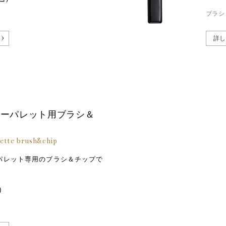
ブラシ
詳し
ラーパレット用ブラシ＆
lette brush&chip
パレット専用のブラシ＆チップで
）