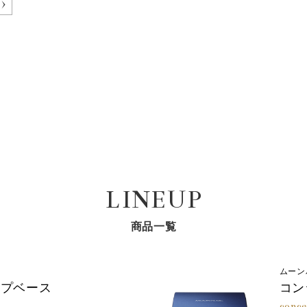
LINEUP
商品一覧
ムーン
ップベース
コン
conce