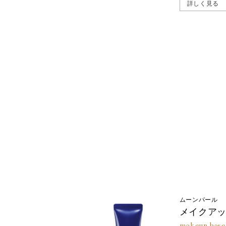
詳しく見る
ムーンパール
メイクア
makeup base