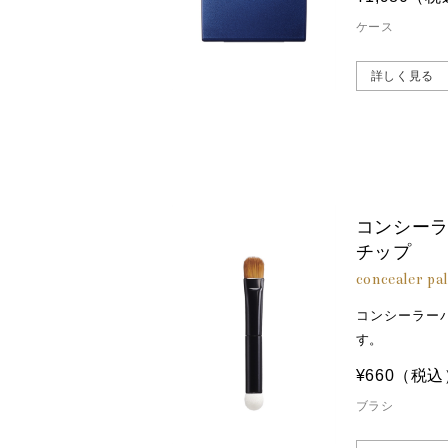
ケース
詳しく見る
コンシー
チップ
concealer pa
コンシーラー
す。
¥660
（税込
ブラシ