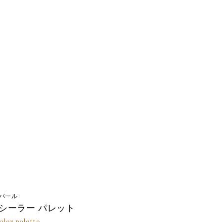
パール
シーラー パレット
aler palette