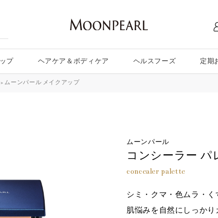
ップ
ヘアケア＆ボディケア
ヘルスフーズ
定期
»
ムーンパール メイクアップ
ムーンパール
コンシーラー パ
concealer palette
シミ・クマ・色ムラ・く
肌悩みを自然にしっかり