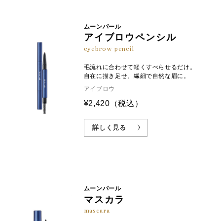
ムーンパール
アイブロウペンシル
eyebrow pencil
毛流れに合わせて軽くすべらせるだけ。
自在に描き足せ、繊細で自然な眉に。
アイブロウ
¥2,420
（税込）
詳しく見る
ムーンパール
マスカラ
mascara