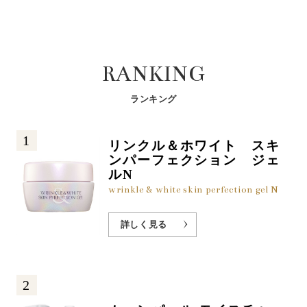
RANKING
ランキング
1
リンクル＆ホワイト スキ
ンパーフェクション ジェ
ルN
wrinkle & white skin perfection gel N
詳しく見る
2