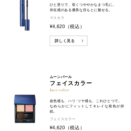
ひと塗りで、長くつややかなまつ毛に。
存在感のある優美な目もとに魅せる。
マスカラ
¥4,620
（税込）
詳しく見る
ムーンパール
フェイスカラー
face color
血色感も、ハリ･ツヤ感も、これひとつで。
なめらかにフィットしてキレイな発色が持
続。
フェイスカラー
¥4,620
（税込）