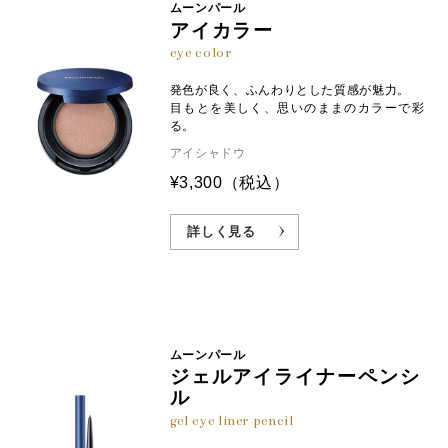
ムーンパール
アイカラー
eye color
発色が良く、ふんわりとした質感が魅力。
目もとを美しく、思いのままのカラーで彩
る。
アイシャドウ
¥3,300
（税込）
詳しく見る
ムーンパール
ジェルアイライナーペンシ
ル
gel eye liner pencil