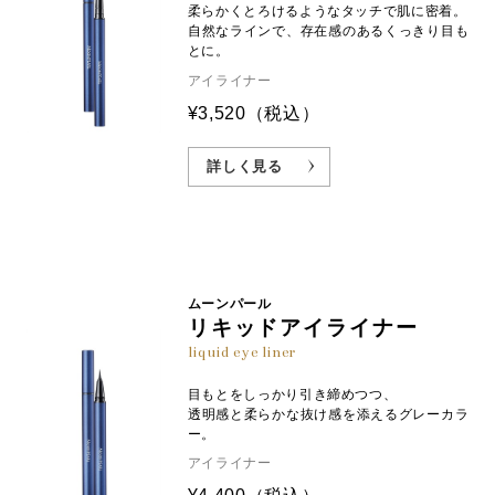
柔らかくとろけるようなタッチで肌に密着。
自然なラインで、存在感のあるくっきり目も
とに。
アイライナー
¥3,520
（税込）
詳しく見る
ムーンパール
リキッドアイライナー
liquid eye liner
目もとをしっかり引き締めつつ、
透明感と柔らかな抜け感を添えるグレーカラ
ー。
アイライナー